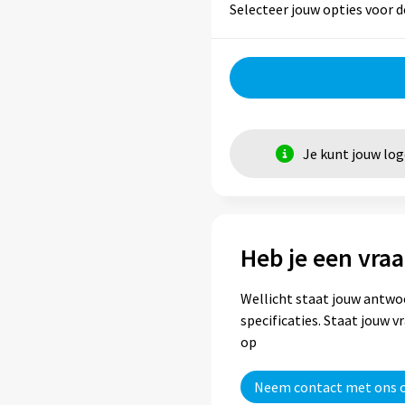
Selecteer jouw opties voor d
Je kunt jouw lo
Heb je een vraa
Wellicht staat jouw antwo
specificaties. Staat jouw 
op
Neem contact met ons 