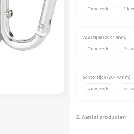
Onbewerkt
1
voorzijde (20x70mm)
Onbewerkt
Grav
achterzijde (20x70mm)
Onbewerkt
Grav
2. Aantal producten