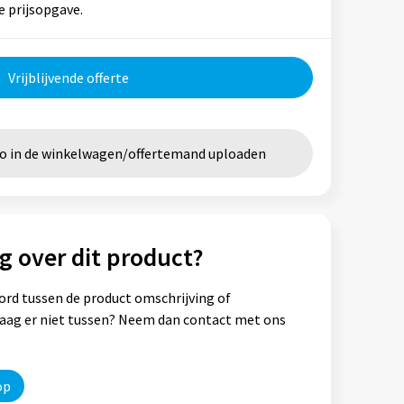
e prijsopgave.
Vrijblijvende offerte
go in de winkelwagen/offertemand uploaden
g over dit product?
ord tussen de product omschrijving of
vraag er niet tussen? Neem dan contact met ons
op