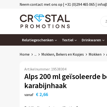
Neem contact met ons op | +31 (0)294 465 065 | info
Relatiegeschenken
Textiel
Drinkwaren
Home
...
Mokken, Bekers en Kopjes
Mokken
Artikelnummer:
19538304
Alps 200 ml geïsoleerde 
karabijnhaak
€ 2,66
vanaf