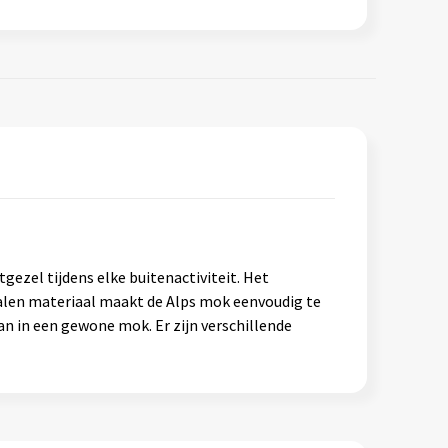
gezel tijdens elke buitenactiviteit. Het
talen materiaal maakt de Alps mok eenvoudig te
n in een gewone mok. Er zijn verschillende