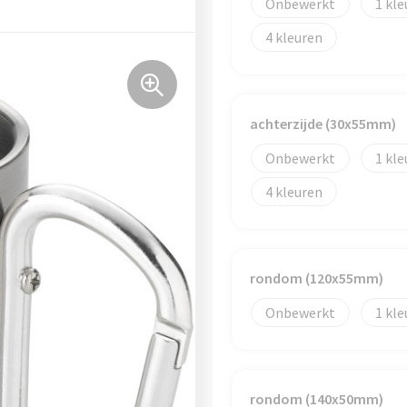
Onbewerkt
1
4
achterzijde (30x55mm)
Onbewerkt
1
4
rondom (120x55mm)
Onbewerkt
1
rondom (140x50mm)