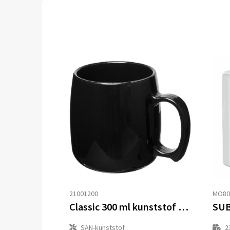
21001200
MO80
Classic 300 ml kunststof mok
SAN-kunststof
2