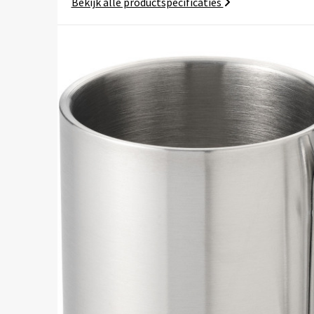
Bekijk alle productspecificaties