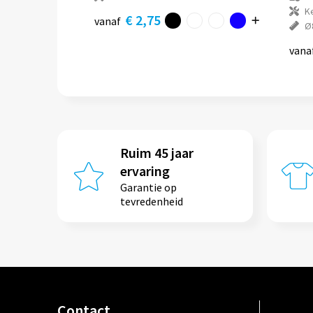
K
€ 2,75
vanaf
Ø
vana
Ruim 45 jaar
ervaring
Garantie op
tevredenheid
Contact