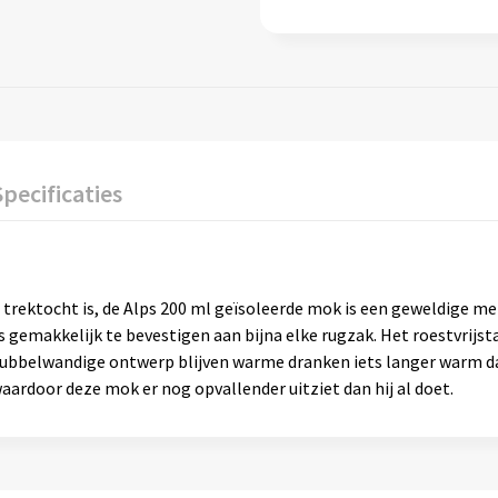
Specificaties
trektocht is, de Alps 200 ml geïsoleerde mok is een geweldige met
s gemakkelijk te bevestigen aan bijna elke rugzak. Het roestvrijs
 dubbelwandige ontwerp blijven warme dranken iets langer warm da
ardoor deze mok er nog opvallender uitziet dan hij al doet.