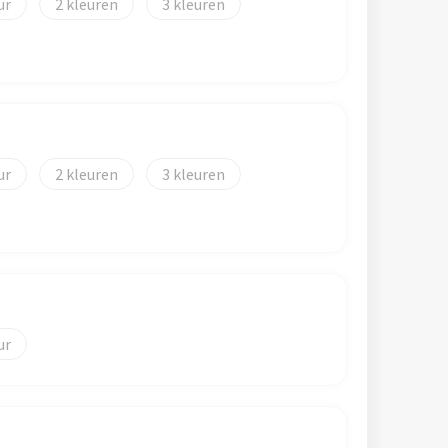
2
3
2
3