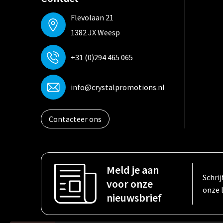
Flevolaan 21
1382 JX Weesp
+31 (0)294 465 065
info@crystalpromotions.nl
Contacteer ons
Meld je aan
Schrij
voor onze
onze 
nieuwsbrief