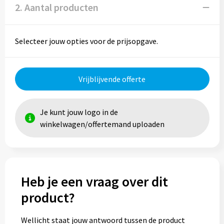
2. Aantal producten
Trolleys
Selecteer jouw opties voor de prijsopgave.
Aktetassen
Goodiebags
Vrijblijvende offerte
Je kunt jouw logo in de
winkelwagen/offertemand uploaden
Heb je een vraag over dit
product?
Wellicht staat jouw antwoord tussen de product