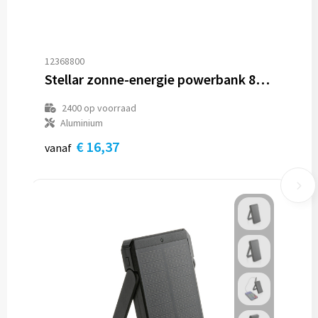
12368800
Stellar zonne-energie powerbank 8000 mAh
2400
op voorraad
Aluminium
€ 16,37
vanaf