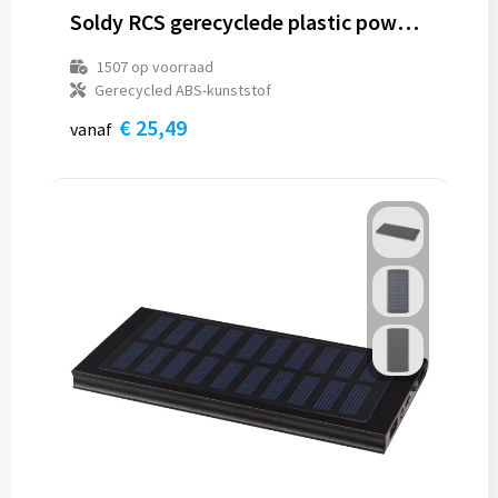
Soldy RCS gerecyclede plastic powerbank van 10.000 mAh met zonnedynamo
1507
op voorraad
Gerecycled ABS-kunststof
€ 25,49
vanaf