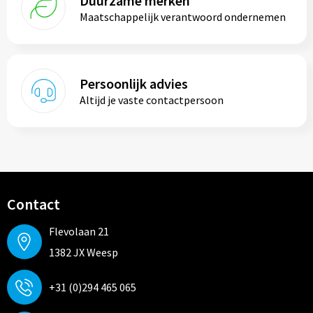
Duurzame merken
Maatschappelijk verantwoord ondernemen
Persoonlijk advies
Altijd je vaste contactpersoon
Contact
Flevolaan 21
1382 JX Weesp
+31 (0)294 465 065