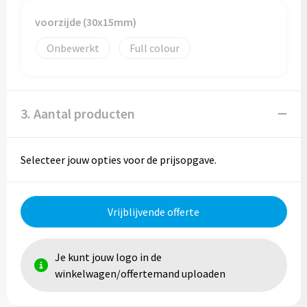
voorzijde (30x15mm)
Trolleys
Onbewerkt
Full colour
Aktetassen
Goodiebags
3. Aantal producten
Selecteer jouw opties voor de prijsopgave.
Vrijblijvende offerte
Je kunt jouw logo in de
winkelwagen/offertemand uploaden