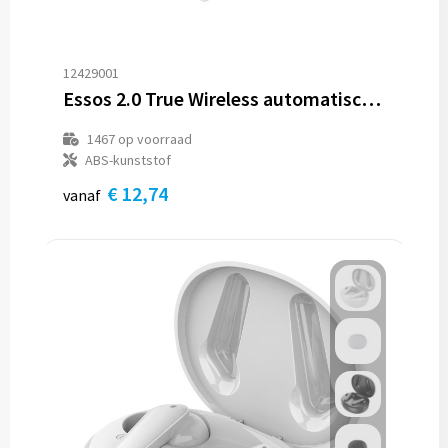
12429001
Essos 2.0 True Wireless automatisch koppelende oordopjes met houder
1467
op voorraad
ABS-kunststof
€ 12,74
vanaf