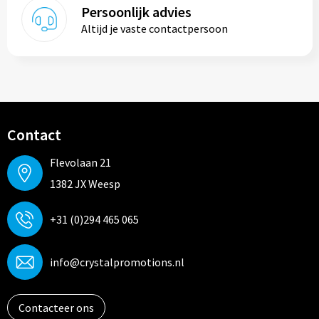
Persoonlijk advies
Altijd je vaste contactpersoon
Contact
Flevolaan 21
1382 JX Weesp
+31 (0)294 465 065
info@crystalpromotions.nl
Contacteer ons