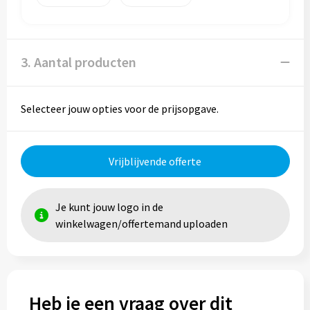
3. Aantal producten
Selecteer jouw opties voor de prijsopgave.
Vrijblijvende offerte
Je kunt jouw logo in de
winkelwagen/offertemand uploaden
Heb je een vraag over dit