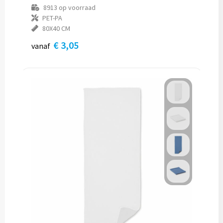
8913
op voorraad
PET-PA
80X40 CM
€ 3,05
vanaf