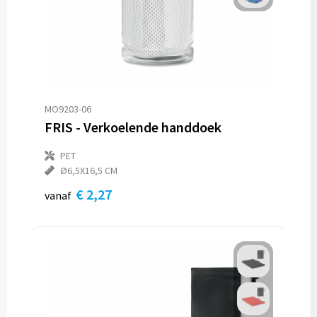
MO9203-06
FRIS - Verkoelende handdoek
PET
Ø6,5X16,5 CM
€ 2,27
vanaf