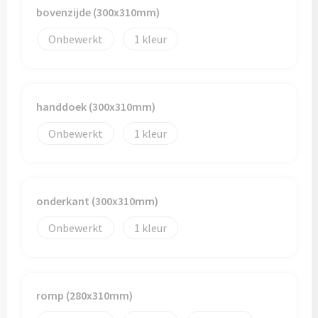
bovenzijde (300x310mm)
Trolleys
Onbewerkt
1
Aktetassen
Goodiebags
handdoek (300x310mm)
Onbewerkt
1
onderkant (300x310mm)
Onbewerkt
1
romp (280x310mm)