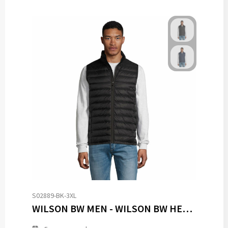
S02889-BK-3XL
WILSON BW MEN - WILSON BW HEREN 380T