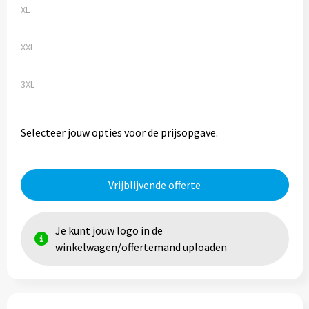
XL
Trolleys
XXL
Aktetassen
3XL
Goodiebags
Selecteer jouw opties voor de prijsopgave.
Vrijblijvende offerte
Je kunt jouw logo in de
winkelwagen/offertemand uploaden