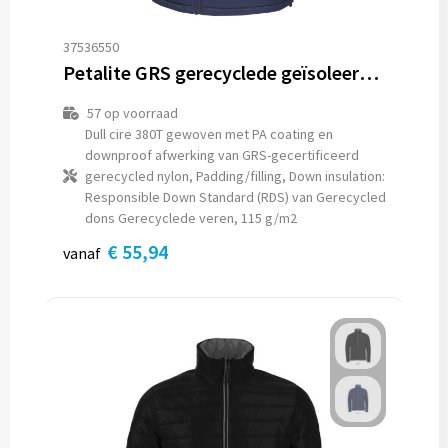
37536550
Petalite GRS gerecyclede geïsoleerde down bodywarmer voor heren
57
op voorraad
Dull cire 380T gewoven met PA coating en
downproof afwerking van GRS-gecertificeerd
gerecycled nylon, Padding/filling, Down insulation:
Responsible Down Standard (RDS) van Gerecycled
dons Gerecyclede veren, 115 g/m2
€ 55,94
vanaf