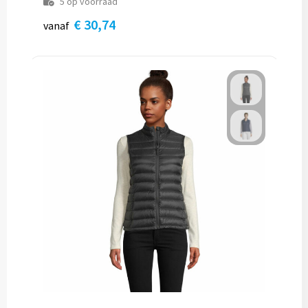
5
op voorraad
€ 30,74
vanaf