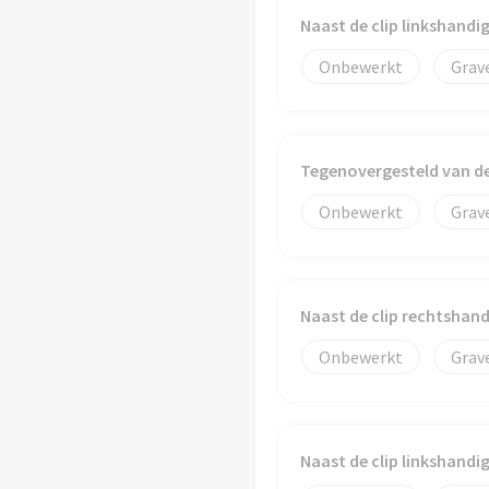
Naast de clip linkshand
Onbewerkt
Grav
Tegenovergesteld van d
Onbewerkt
Grav
Naast de clip rechtshan
Onbewerkt
Grav
Naast de clip linkshand