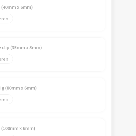
ig (40mm x 6mm)
eren
e clip (35mm x 5mm)
eren
dig (80mm x 6mm)
eren
ig (100mm x 6mm)