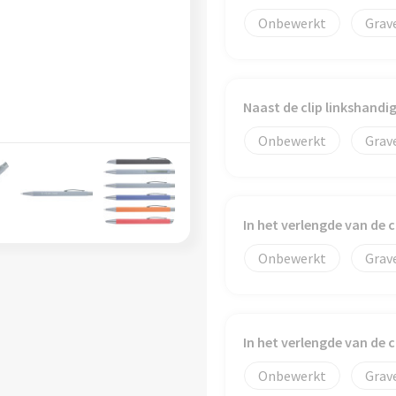
Onbewerkt
Grav
Naast de clip linkshand
Onbewerkt
Grav
In het verlengde van de 
Onbewerkt
Grav
In het verlengde van de 
Onbewerkt
Grav