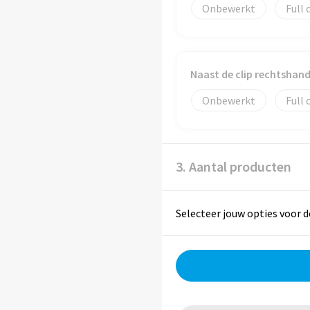
Onbewerkt
Full 
Naast de clip rechtsha
Onbewerkt
Full 
3. Aantal producten
Selecteer jouw opties voor d