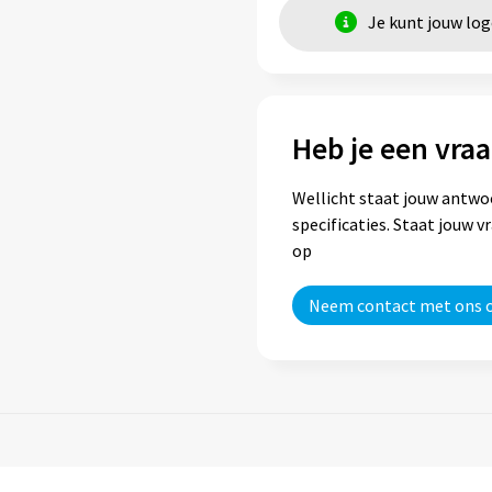
Je kunt jouw lo
Heb je een vraa
Wellicht staat jouw antwo
specificaties. Staat jouw 
op
Neem contact met ons 