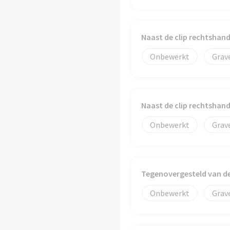
Naast de clip rechtshan
Onbewerkt
Grav
Naast de clip rechtshan
Onbewerkt
Grav
Tegenovergesteld van d
Onbewerkt
Grav