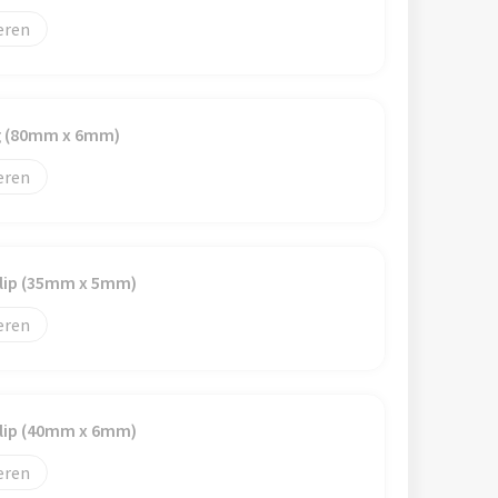
eren
ig (80mm x 6mm)
eren
clip (35mm x 5mm)
eren
clip (40mm x 6mm)
eren