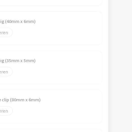
dig (40mm x 6mm)
eren
dig (35mm x 5mm)
eren
e clip (80mm x 6mm)
eren