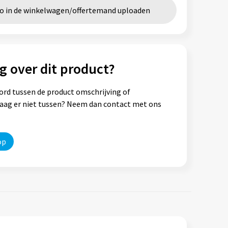
go in de winkelwagen/offertemand uploaden
g over dit product?
ord tussen de product omschrijving of
vraag er niet tussen? Neem dan contact met ons
op