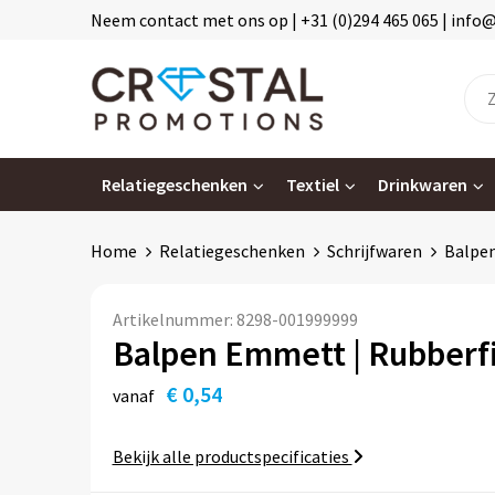
Neem contact met ons op | +31 (0)294 465 065 | info
Relatiegeschenken
Textiel
Drinkwaren
Home
Relatiegeschenken
Schrijfwaren
Balpe
Artikelnummer:
8298-001999999
Balpen Emmett | Rubberf
€ 0,54
vanaf
Bekijk alle productspecificaties