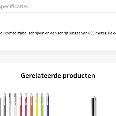
Specificaties
r comfortabel schrijven en een schrijflengte van 800 meter. De do
Gerelateerde producten