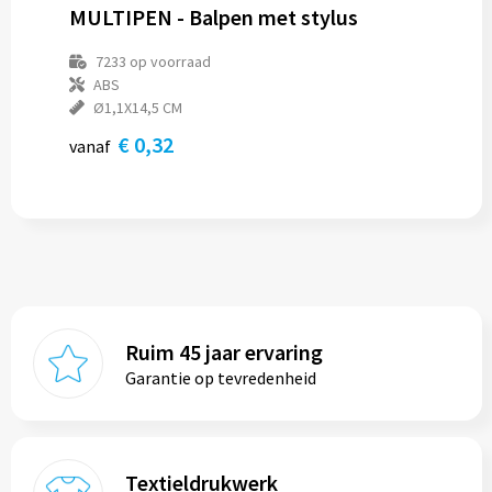
MULTIPEN - Balpen met stylus
7233
op voorraad
ABS
Ø1,1X14,5 CM
€ 0,32
vanaf
Ruim 45 jaar ervaring
Garantie op tevredenheid
Textieldrukwerk