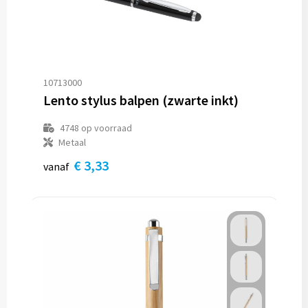
10713000
Lento stylus balpen (zwarte inkt)
4748
op voorraad
Metaal
€ 3,33
vanaf