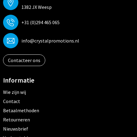
1382 JX Weesp
+31 (0)294 465 065
info@crystalpromotions.nl
Contacteer ons
Informatie
Wie zijn wij
Contact
Betaalmethoden
Retourneren
Nieuwsbrief