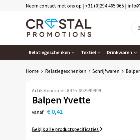
Neem contact met ons op | +31 (0)294 465 065 | info
Relatiegeschenken
Textiel
Drinkwaren
Home
Relatiegeschenken
Schrijfwaren
Balpe
Artikelnummer:
8476-002999999
Balpen Yvette
€ 0,41
vanaf
Bekijk alle productspecificaties