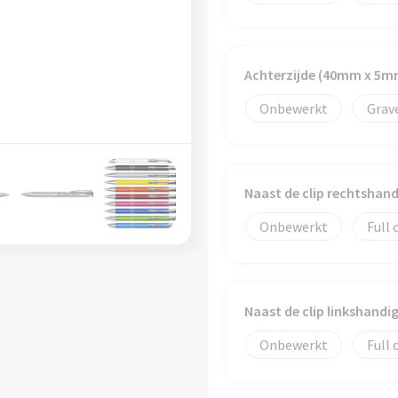
Achterzijde (40mm x 5m
Onbewerkt
Grav
Naast de clip rechtshan
Onbewerkt
Full 
Naast de clip linkshand
Onbewerkt
Full 