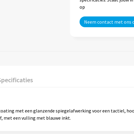
op
Neem contact met ons 
Specificaties
ating met een glanzende spiegelafwerking voor een tactiel, hoog
, met een vulling met blauwe inkt.