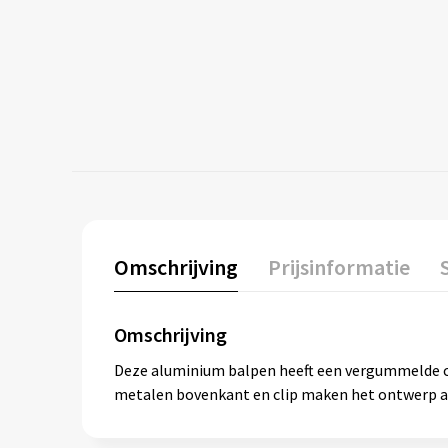
Omschrijving
Prijsinformatie
Omschrijving
Deze aluminium balpen heeft een vergummelde co
metalen bovenkant en clip maken het ontwerp af