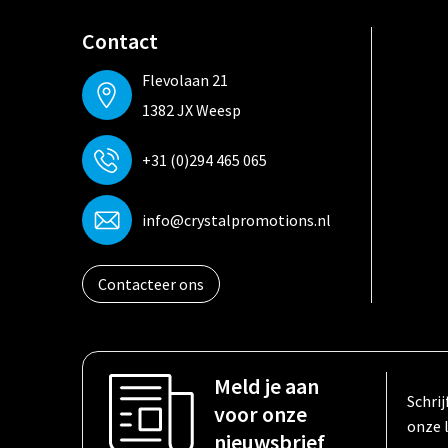
Contact
Flevolaan 21
1382 JX Weesp
+31 (0)294 465 065
info@crystalpromotions.nl
Contacteer ons
Meld je aan
Schrij
voor onze
onze 
nieuwsbrief