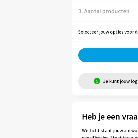
3. Aantal producten
Selecteer jouw opties voor d
Je kunt jouw lo
Heb je een vraa
Wellicht staat jouw antwo
specificaties. Staat jouw 