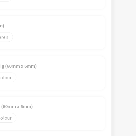
m)
eren
dig (60mm x 6mm)
colour
ig (60mm x 6mm)
colour