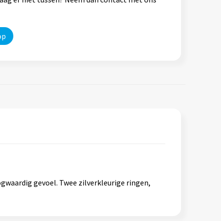
op
waardig gevoel. Twee zilverkleurige ringen,