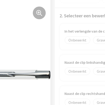
2. Selecteer een bewer
In het verlengde van de 
Onbewerkt
Grav
Naast de clip linkshand
Onbewerkt
Grav
Naast de clip rechtshan
Onbewerkt
Grav