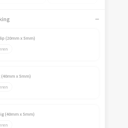
king
clip (20mm x 5mm)
eren
ig (40mm x 5mm)
eren
dig (40mm x 5mm)
eren