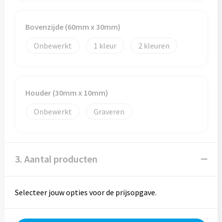
Trolleys
Bovenzijde (60mm x 30mm)
Onbewerkt
1
2
Aktetassen
Goodiebags
Houder (30mm x 10mm)
Onbewerkt
Graveren
3. Aantal producten
Selecteer jouw opties voor de prijsopgave.