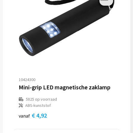
10424300
Mini-grip LED magnetische zaklamp
5825
op voorraad
ABS-kunststof
€ 4,92
vanaf