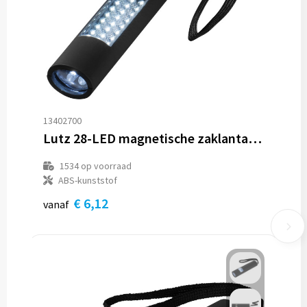
13402700
Lutz 28-LED magnetische zaklantaarn
1534
op voorraad
ABS-kunststof
€ 6,12
vanaf