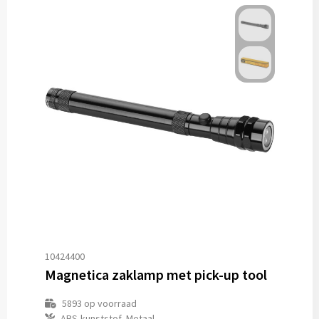
10424400
Magnetica zaklamp met pick-up tool
5893
op voorraad
ABS-kunststof, Metaal