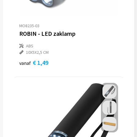
MO8235-03
ROBIN - LED zaklamp
ABS
10X5X2,5 CM
€ 1,49
vanaf