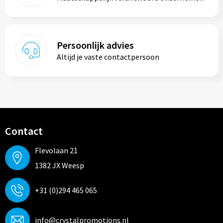
Persoonlijk advies
Altijd je vaste contactpersoon
Contact
Flevolaan 21
1382 JX Weesp
+31 (0)294 465 065
info@crystalpromotions.nl