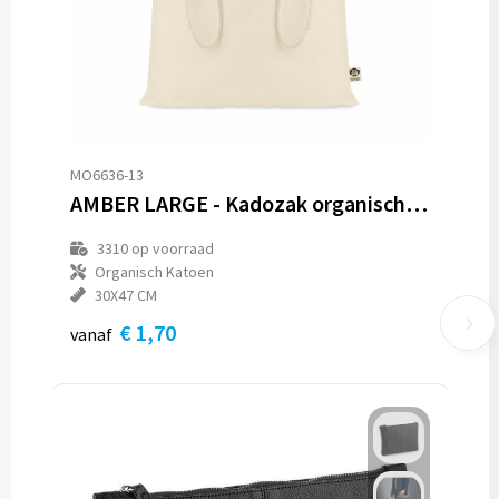
MO6636-13
AMBER LARGE - Kadozak organisch katoen groot
3310
op voorraad
Organisch Katoen
30X47 CM
€ 1,70
vanaf