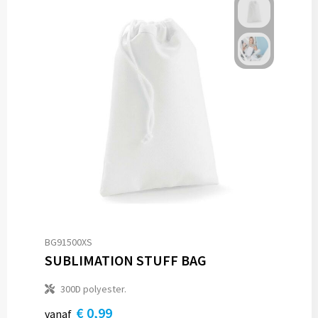
BG91500XS
SUBLIMATION STUFF BAG
300D polyester.
€ 0,99
vanaf