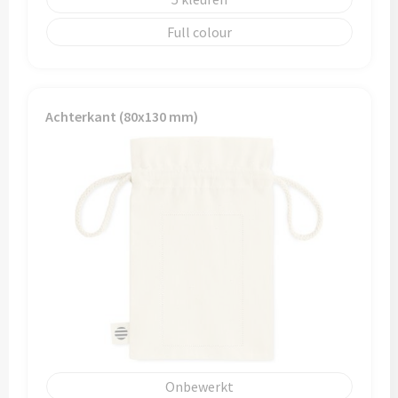
Full colour
Trolleys
Aktetassen
Achterkant (80x130 mm)
Goodiebags
Onbewerkt