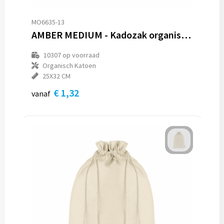
MO6635-13
AMBER MEDIUM - Kadozak organisch katoen medium
10307
op voorraad
Organisch Katoen
25X32 CM
€ 1,32
vanaf