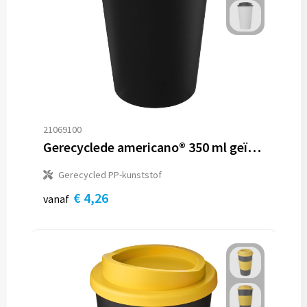
21069100
Gerecyclede americano® 350 ml geïsoleerde beker
Gerecycled PP-kunststof
€ 4,26
vanaf