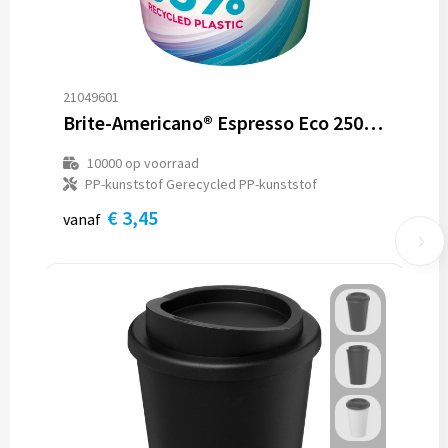
21049601
Brite-Americano® Espresso Eco 250 ml geïsoleerde beker
10000
op voorraad
PP-kunststof Gerecycled PP-kunststof
€ 3,45
vanaf