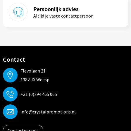
Persoonlijk advies
Altijd je vaste contactpersoon
Contact
Flevolaan 21
1382 JX Weesp
+31 (0)294 465 065
info@crystalpromotions.nl
Contacteer ons