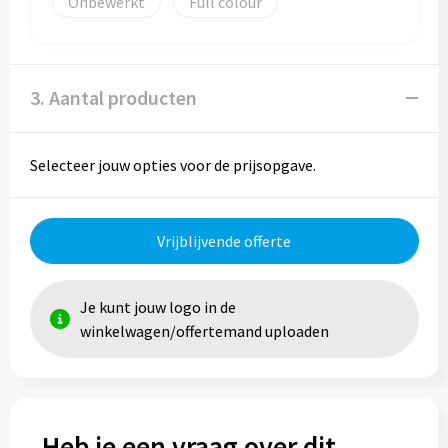
Onbewerkt
Full colour
3. Aantal producten
Selecteer jouw opties voor de prijsopgave.
Vrijblijvende offerte
Je kunt jouw logo in de
winkelwagen/offertemand uploaden
Heb je een vraag over dit