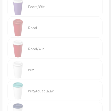
Paars/Wit
Trolleys
Aktetassen
Rood
Goodiebags
Rood/Wit
Wit
Wit/Aquablauw