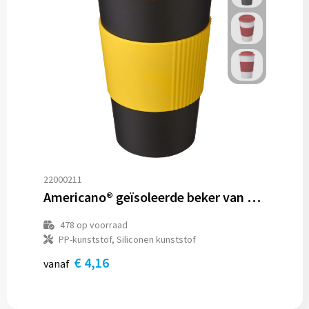
22000211
Americano® geïsoleerde beker van 350 ml met handgreep
478
op voorraad
PP-kunststof, Siliconen kunststof
€ 4,16
vanaf