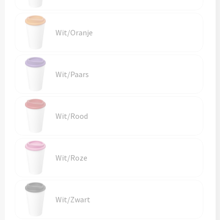
Wit/Oranje
Wit/Paars
Wit/Rood
Wit/Roze
Wit/Zwart