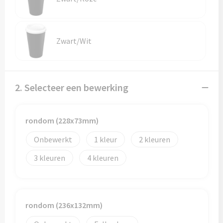
Zwart/Wit
2. Selecteer een bewerking
rondom (228x73mm)
Onbewerkt
1
2
3
4
rondom (236x132mm)