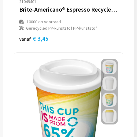
21049401
Brite-Americano® Espresso Recycled 250 ml geïsoleerde beker
10000
op voorraad
Gerecycled PP-kunststof PP-kunststof
€ 3,45
vanaf