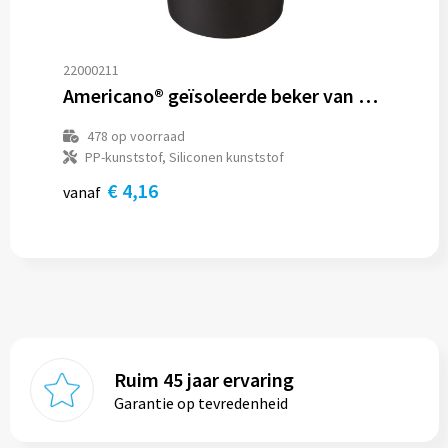
22000211
Americano® geïsoleerde beker van 350 ml met handgreep
478
op voorraad
PP-kunststof, Siliconen kunststof
€ 4,16
vanaf
Ruim 45 jaar ervaring
Garantie op tevredenheid