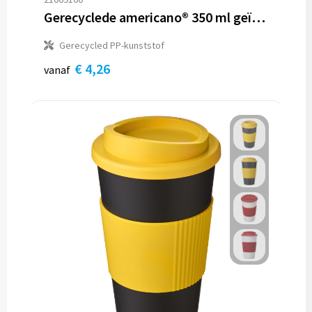
Gerecyclede americano® 350 ml geïsoleerde beker
Gerecycled PP-kunststof
€ 4,26
vanaf