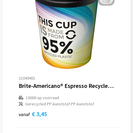
21049401
Brite-Americano® Espresso Recycled 250 ml geïsoleerde beker
10000
op voorraad
Gerecycled PP-kunststof PP-kunststof
€ 3,45
vanaf