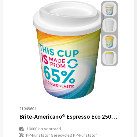
21049601
Brite-Americano® Espresso Eco 250 ml geïsoleerde beker
10000
op voorraad
PP-kunststof Gerecycled PP-kunststof