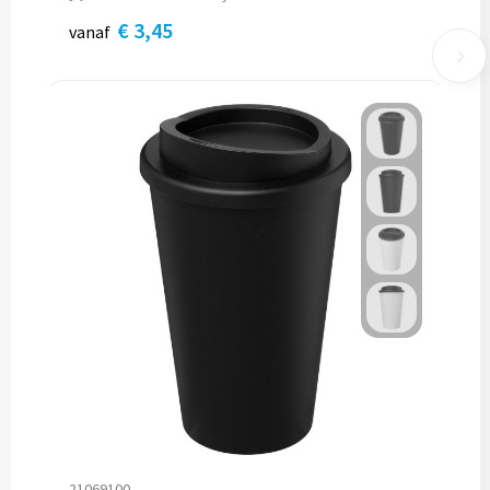
€ 3,45
vanaf
21069100