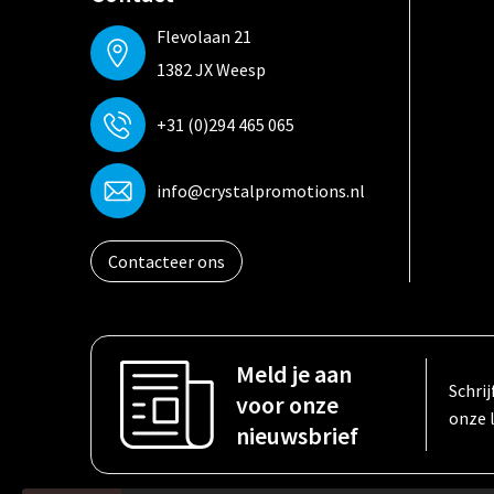
Flevolaan 21
1382 JX Weesp
+31 (0)294 465 065
info@crystalpromotions.nl
Contacteer ons
Meld je aan
Schrij
voor onze
onze 
nieuwsbrief