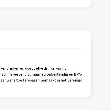
ker drinken en wordt elke drinkervaring
wasmachinebestendig, magnetronbestendig en BPA-
 naar wens toe te voegen.Gemaakt in het Verenigd