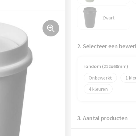
Zwart
2. Selecteer een bewer
rondom (212x60mm)
Onbewerkt
1
4
3. Aantal producten