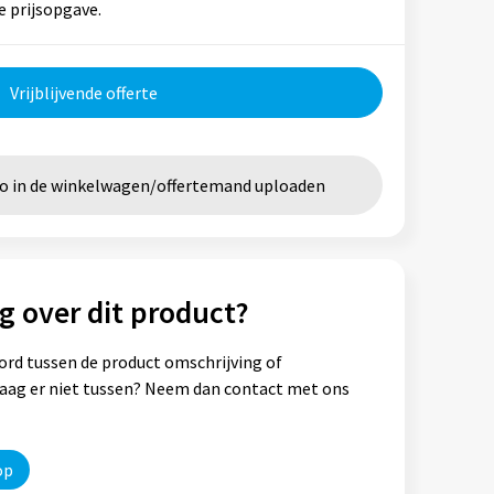
e prijsopgave.
Vrijblijvende offerte
go in de winkelwagen/offertemand uploaden
g over dit product?
ord tussen de product omschrijving of
vraag er niet tussen? Neem dan contact met ons
op