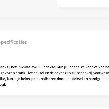
Specificaties
kzij het innovatieve 360° deksel kun je vanaf elke kant van de be
 gekozen drank. Het deksel en de beker zijn siliconenvrij, vaat
ilie, kun je je beker personaliseren door een deksel en handgreep
zak.