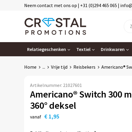
Neem contact met ons op | +31 (0)294 465 065 | info
Relatiegeschenken
Textiel
Drinkwaren
Home
...
Vrije tijd
Reisbekers
Americano® Swi
Artikelnummer:
21027601
Americano® Switch 300 m
360° deksel
€ 1,95
vanaf