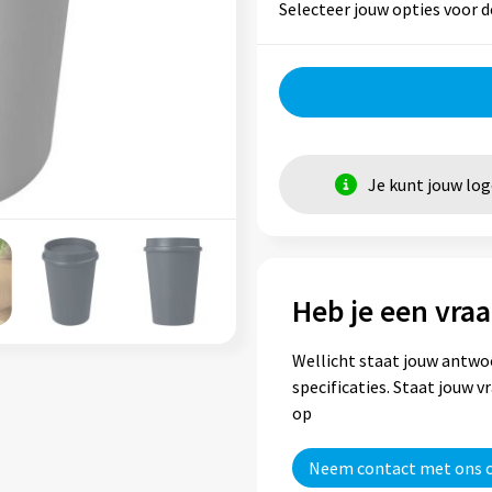
Selecteer jouw opties voor d
Je kunt jouw lo
Heb je een vraa
Wellicht staat jouw antwo
specificaties. Staat jouw 
op
Neem contact met ons 