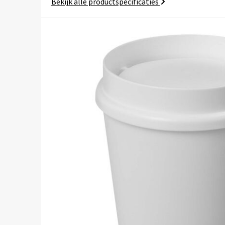
Bekijk alle productspecificaties