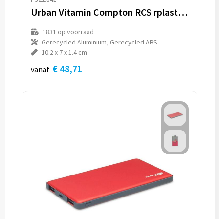
Urban Vitamin Compton RCS rplastic/alu 10.000 mAh powerbank
1831
op voorraad
Gerecycled Aluminium, Gerecycled ABS
10.2 x 7 x 1.4 cm
€ 48,71
vanaf