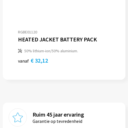
RGBE01120
HEATED JACKET BATTERY PACK
50% lithium-ion/50% aluminium.
€ 32,12
vanaf
Ruim 45 jaar ervaring
Garantie op tevredenheid