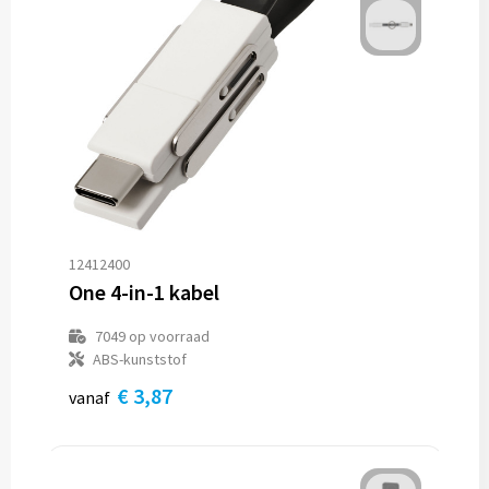
12412400
One 4-in-1 kabel
7049
op voorraad
ABS-kunststof
€ 3,87
vanaf