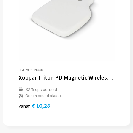
LT41509_N0001
Xoopar Triton PD Magnetic Wireless Charger
3275
op voorraad
Ocean bound plastic
€ 10,28
vanaf