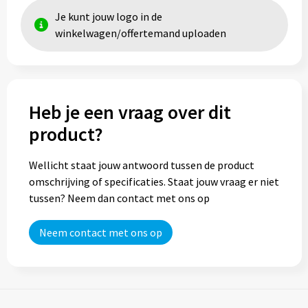
Je kunt jouw logo in de
Trolleys
winkelwagen/offertemand uploaden
Aktetassen
Goodiebags
Heb je een vraag over dit
product?
Wellicht staat jouw antwoord tussen de product
omschrijving of specificaties. Staat jouw vraag er niet
tussen? Neem dan contact met ons op
Neem contact met ons op