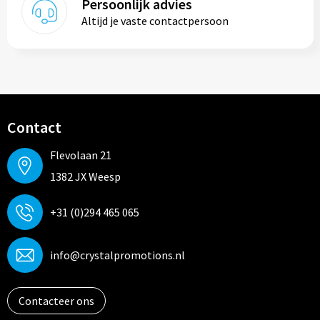
Persoonlijk advies
Altijd je vaste contactpersoon
Contact
Flevolaan 21
1382 JX Weesp
+31 (0)294 465 065
info@crystalpromotions.nl
Contacteer ons