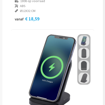
1806
op voorraad
ABS
Ø12X32 CM
€ 18,59
vanaf