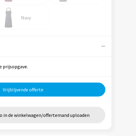
Navy
e prijsopgave.
Vrijblijvende offerte
go in de winkelwagen/offertemand uploaden