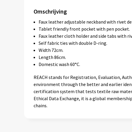
Omschrijving
Faux leather adjustable neckband with rivet det
Tablet friendly front pocket with pen pocket.
Faux leather cloth holder and side tabs with riv
Self fabric ties with double D-ring.
Width 72cm.
Length 86cm.
Domestic wash 60°C.
REACH stands for Registration, Evaluation, Auth
environment through the better and earlier iden
certification system that tests textile raw mater
Ethical Data Exchange, it is a global membership
chains.