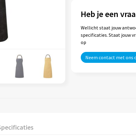
Heb je een vraa
Wellicht staat jouw antwo
specificaties. Staat jouw 
op
Neem contact met ons 
Specificaties