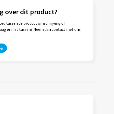
g over dit product?
ord tussen de product omschrijving of
vraag er niet tussen? Neem dan contact met ons
op