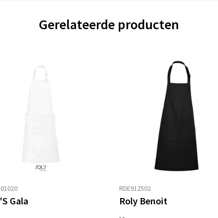
Gerelateerde producten
101020
RDE912502
'S Gala
Roly Benoit