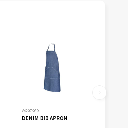
V4207KG0
DENIM BIB APRON