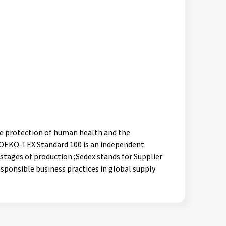
he protection of human health and the
e OEKO-TEX Standard 100 is an independent
 stages of production.;Sedex stands for Supplier
sponsible business practices in global supply