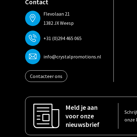
Contact
Flevolaan 21
1382 JX Weesp
+31 (0)294 465 065
info@crystalpromotions.nl
Contacteer ons
Meld je aan
Schrij
voor onze
onze 
nieuwsbrief