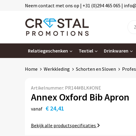
Neem contact met ons op | +31 (0)294 465 065 | info
Relatiegeschenken
Textiel
Drinkwaren
Home
Werkkleding
Schorten en Sloven
Profes
Artikelnummer:
PR144#BLK#ONE
Annex Oxford Bib Apron
€ 24,41
vanaf
Bekijk alle productspecificaties