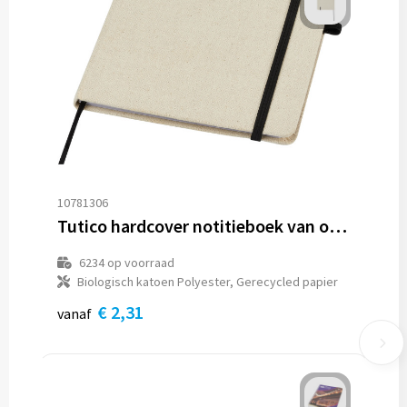
10781306
Tutico hardcover notitieboek van organisch katoen
6234
op voorraad
Biologisch katoen Polyester, Gerecycled papier
€ 2,31
vanaf