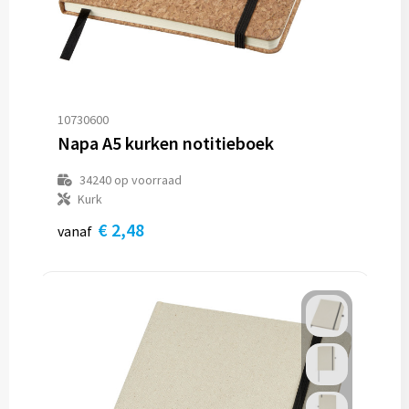
10730600
Napa A5 kurken notitieboek
34240
op voorraad
Kurk
€ 2,48
vanaf