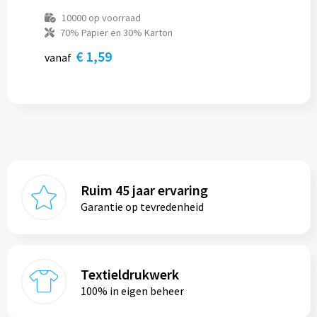
10000
op voorraad
70% Papier en 30% Karton
€ 1,59
vanaf
Ruim 45 jaar ervaring
Garantie op tevredenheid
Textieldrukwerk
100% in eigen beheer