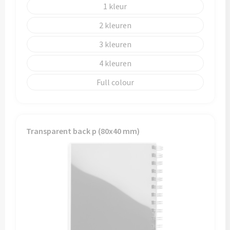
1
2
3
4
Full colour
Transparent back p (80x40 mm)