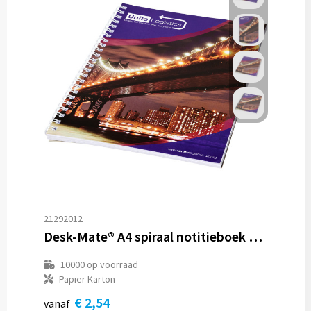
21292012
Desk-Mate® A4 spiraal notitieboek met bedrukte achterste omslag
10000
op voorraad
Papier Karton
€ 2,54
vanaf