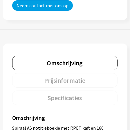
Neem contact met ons op
Omschrijving
Prijsinformatie
Specificaties
Omschrijving
Spiraal A5 notitieboekje met RPET kaft en 160