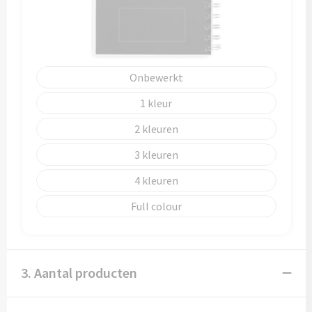
Onbewerkt
1
2
3
4
Full colour
3. Aantal producten