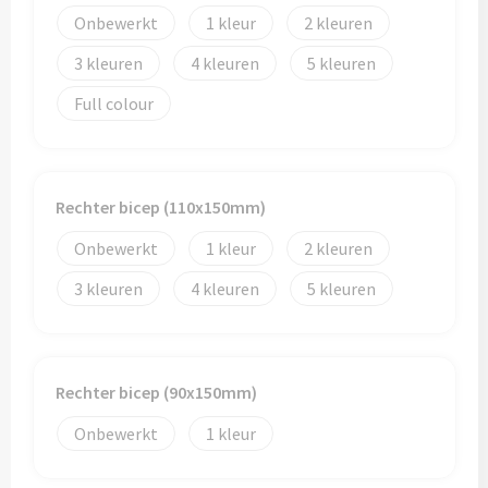
Onbewerkt
1
2
3
4
5
Full colour
Rechter bicep (110x150mm)
Onbewerkt
1
2
3
4
5
Rechter bicep (90x150mm)
Onbewerkt
1