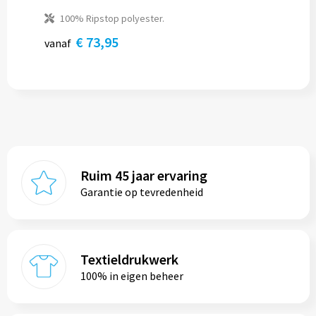
100% Ripstop polyester.
€ 73,95
vanaf
Ruim 45 jaar ervaring
Garantie op tevredenheid
Textieldrukwerk
100% in eigen beheer