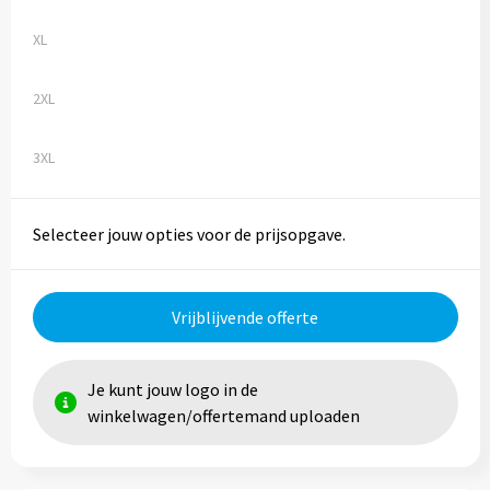
XL
2XL
3XL
Selecteer jouw opties voor de prijsopgave.
Vrijblijvende offerte
Je kunt jouw logo in de
winkelwagen/offertemand uploaden