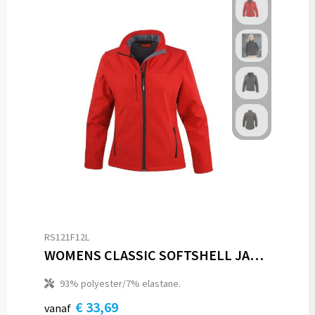
RS121F12L
WOMENS CLASSIC SOFTSHELL JACKET
93% polyester/7% elastane.
€ 33,69
vanaf