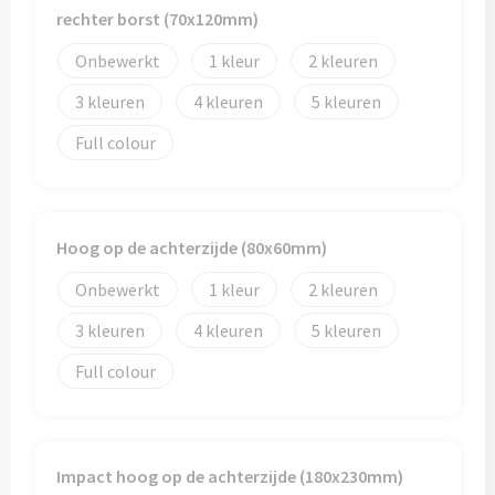
rechter borst (70x120mm)
Trolleys
Onbewerkt
1
2
3
4
5
Aktetassen
Full colour
Goodiebags
Hoog op de achterzijde (80x60mm)
Onbewerkt
1
2
3
4
5
Full colour
Impact hoog op de achterzijde (180x230mm)