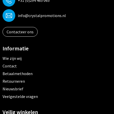
+31 (0)294 465 065
info@crystalpromotions.nl
Contacteer ons
Informatie
Wie zijn wij
Contact
Betaalmethoden
Retourneren
Nieuwsbrief
Veelgestelde vragen
Veilig winkelen