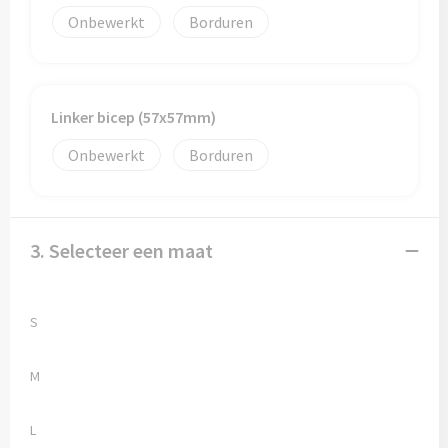
Onbewerkt
Borduren
Linker bicep (57x57mm)
Onbewerkt
Borduren
3. Selecteer een maat
S
M
L