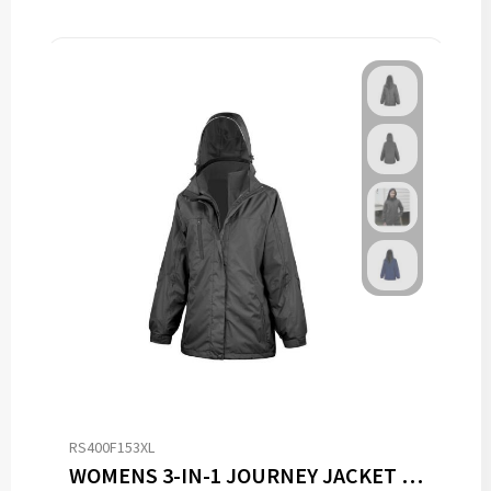
RS400F153XL
WOMENS 3-IN-1 JOURNEY JACKET WITH SOFTSHELL INNER