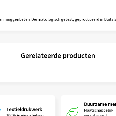
en muggenbeten. Dermatologisch getest, geproduceerd in Duitsl
Gerelateerde producten
Duurzame me
Textieldrukwerk
Maatschappelijk
100% in eigen beheer
verantwoord