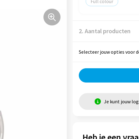
Full colour
2. Aantal producten
Selecteer jouw opties voor d
Je kunt jouw lo
Heb je een vraa