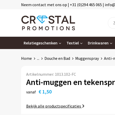
Neem contact met ons op | +31 (0)294 465 065 | info
Relatiegeschenken
Textiel
Drinkwaren
Home
...
Douche en Bad
Muggenspray
Anti-
Artikelnummer:
1013.102-FC
Anti-muggen en tekenspr
€ 1,50
vanaf
Bekijk alle productspecificaties