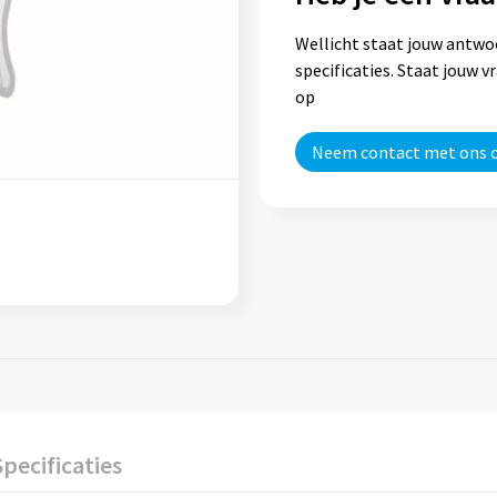
Wellicht staat jouw antwo
specificaties. Staat jouw 
op
Neem contact met ons 
Specificaties