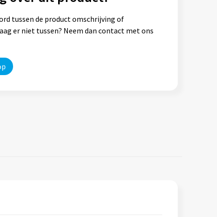
ord tussen de product omschrijving of
vraag er niet tussen? Neem dan contact met ons
op