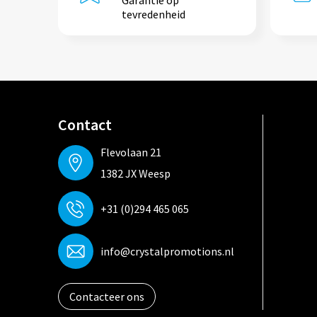
Garantie op
tevredenheid
Contact
Flevolaan 21
1382 JX Weesp
+31 (0)294 465 065
info@crystalpromotions.nl
Contacteer ons