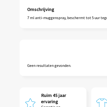
Omschrijving
7 ml anti-muggenspray, beschermt tot 5 uur teg
Geen resultaten gevonden.
Ruim 45 jaar
ervaring