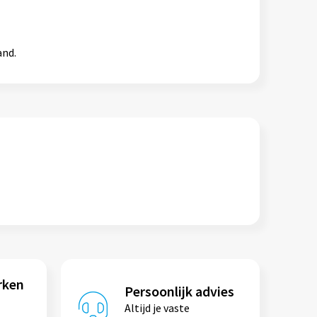
and.
rken
Persoonlijk advies
Altijd je vaste