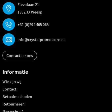
Flevolaan 21
Trolleys
1382 JX Weesp
Aktetassen
+31 (0)294 465 065
Goodiebags
info@crystalpromotions.nl
Contacteer ons
Informatie
Wie zijn wij
Contact
Betaalmethoden
Retourneren
Nieuwsbrief