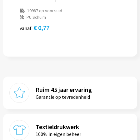
10987
op voorraad
PU Schuim
€ 0,77
vanaf
Ruim 45 jaar ervaring
Garantie op tevredenheid
Textieldrukwerk
100% in eigen beheer