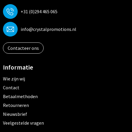
+31 (0)294 465 065
info@crystalpromotions.nl
Contacteer ons
Informatie
Wie zijn wij
Contact
Betaalmethoden
Retourneren
Nieuwsbrief
Veelgestelde vragen