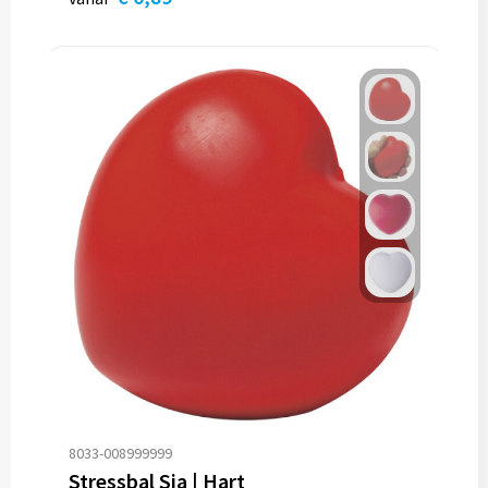
8033-008999999
Stressbal Sia | Hart