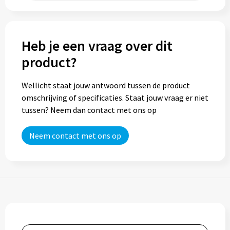
Trolleys
Heb je een vraag over dit
Aktetassen
product?
Goodiebags
Wellicht staat jouw antwoord tussen de product
omschrijving of specificaties. Staat jouw vraag er niet
tussen? Neem dan contact met ons op
Neem contact met ons op