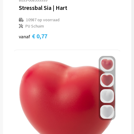
8033-008999999
Stressbal Sia | Hart
10987
op voorraad
PU Schuim
€ 0,77
vanaf