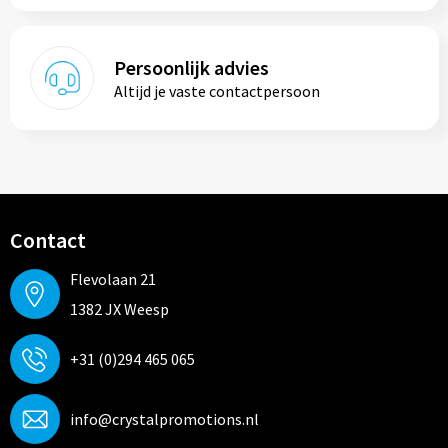
Persoonlijk advies
Altijd je vaste contactpersoon
Contact
Flevolaan 21
1382 JX Weesp
+31 (0)294 465 065
info@crystalpromotions.nl