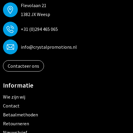
Flevolaan 21
Trolleys
1382 JX Weesp
Aktetassen
+31 (0)294 465 065
Goodiebags
info@crystalpromotions.nl
Contacteer ons
Informatie
Wie zijn wij
Contact
Betaalmethoden
Retourneren
Nieuwsbrief