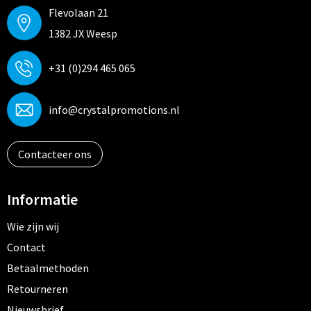
Flevolaan 21
Trolleys
1382 JX Weesp
Aktetassen
+31 (0)294 465 065
Goodiebags
info@crystalpromotions.nl
Contacteer ons
Informatie
Wie zijn wij
Contact
Betaalmethoden
Retourneren
Nieuwsbrief