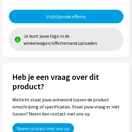
Trolleys
Vrijblijvende offerte
Aktetassen
Je kunt jouw logo in de
Goodiebags
winkelwagen/offertemand uploaden
Heb je een vraag over dit
product?
Wellicht staat jouw antwoord tussen de product
omschrijving of specificaties. Staat jouw vraag er niet
tussen? Neem dan contact met ons op
Neem contact met ons op