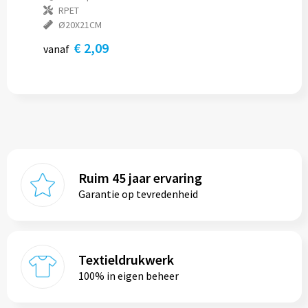
RPET
Ø20X21CM
€ 2,09
vanaf
Ruim 45 jaar ervaring
Garantie op tevredenheid
Textieldrukwerk
100% in eigen beheer