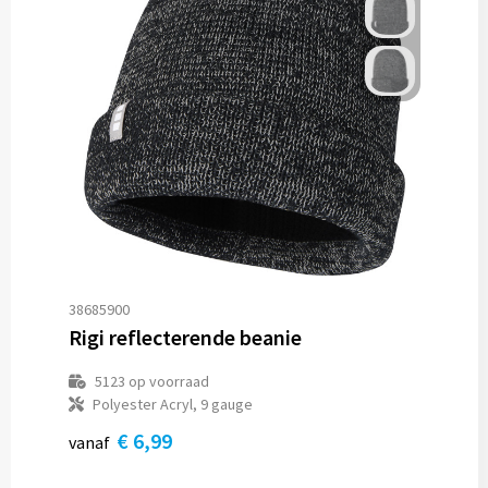
38685900
Rigi reflecterende beanie
5123
op voorraad
Polyester Acryl, 9 gauge
€ 6,99
vanaf