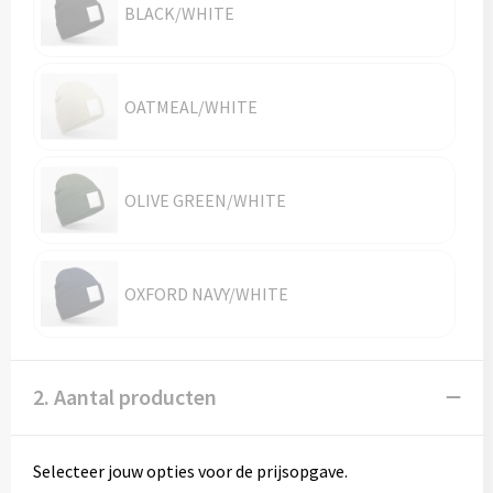
Reistassen
BLACK/WHITE
Reistassensets
OATMEAL/WHITE
Rugzakken
Schoenentassen
OLIVE GREEN/WHITE
Schoudertassen
Sporttassen
OXFORD NAVY/WHITE
Strandtassen
Tablettassen
2. Aantal producten
Toilettassen
Selecteer jouw opties voor de prijsopgave.
Waterbestendige tassen