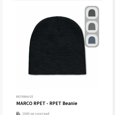
MO9964-03
MARCO RPET - RPET Beanie
1643
op voorraad