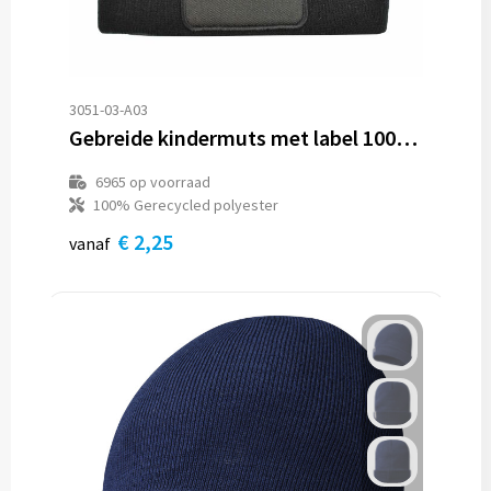
3051-03-A03
Gebreide kindermuts met label 100% rPET
6965
op voorraad
100% Gerecycled polyester
€ 2,25
vanaf