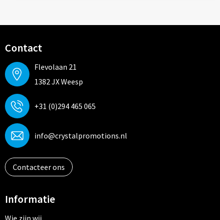
Contact
Flevolaan 21
1382 JX Weesp
+31 (0)294 465 065
info@crystalpromotions.nl
Contacteer ons
Informatie
Wie zijn wij