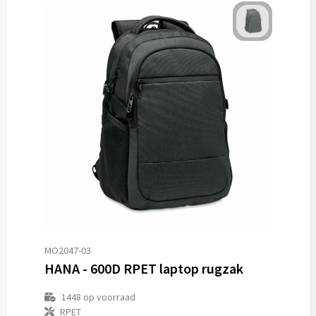
MO2047-03
HANA - 600D RPET laptop rugzak
1448
op voorraad
RPET