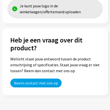
Je kunt jouw logo in de
Trolleys
winkelwagen/offertemand uploaden
Aktetassen
Goodiebags
Heb je een vraag over dit
product?
Wellicht staat jouw antwoord tussen de product
omschrijving of specificaties. Staat jouw vraag er niet
tussen? Neem dan contact met ons op
Neem contact met ons op