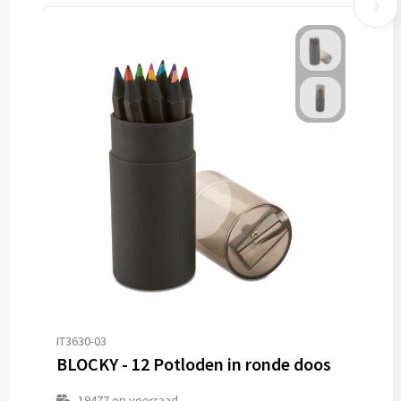
IT3630-03
BLOCKY - 12 Potloden in ronde doos
19477
op voorraad