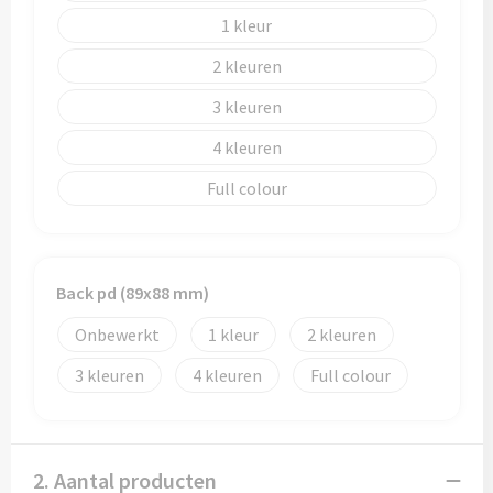
1
Trolleys
2
Aktetassen
3
4
Goodiebags
Full colour
Back pd (89x88 mm)
Onbewerkt
1
2
3
4
Full colour
2. Aantal producten