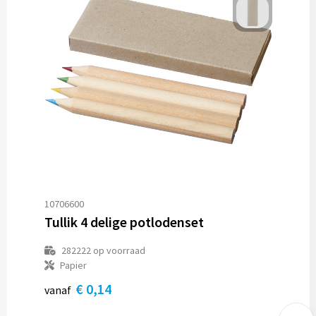
10706600
Tullik 4 delige potlodenset
282222
op voorraad
Papier
€ 0,14
vanaf