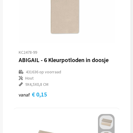
KC2478-99
ABIGAIL - 6 Kleurpotloden in doosje
431636
op voorraad
Hout
9X4,5X0,8 CM
€ 0,15
vanaf