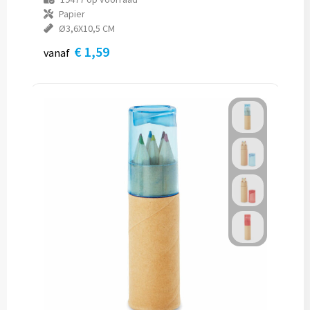
Papier
Ø3,6X10,5 CM
€ 1,59
vanaf