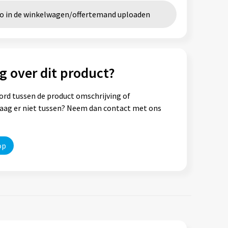
go in de winkelwagen/offertemand uploaden
g over dit product?
ord tussen de product omschrijving of
vraag er niet tussen? Neem dan contact met ons
op