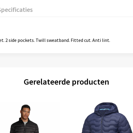
Specificaties
et. 2 side pockets. Twill sweatband. Fitted cut. Anti lint.
Gerelateerde producten