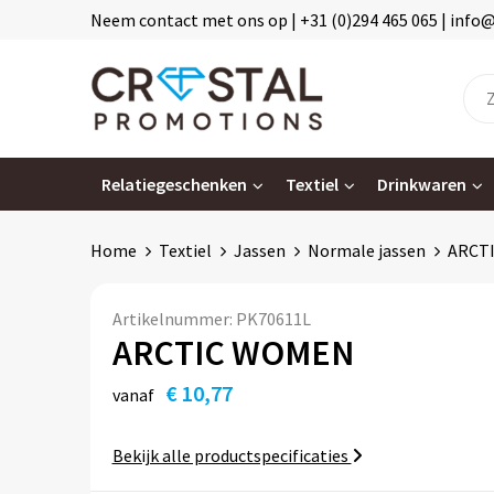
Neem contact met ons op | +31 (0)294 465 065 | info
Relatiegeschenken
Textiel
Drinkwaren
Home
Textiel
Jassen
Normale jassen
ARCT
Artikelnummer:
PK70611L
ARCTIC WOMEN
€ 10,77
vanaf
Bekijk alle productspecificaties