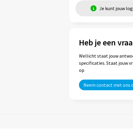
Je kunt jouw lo
Heb je een vraa
Wellicht staat jouw antwo
specificaties. Staat jouw 
op
Neem contact met ons 