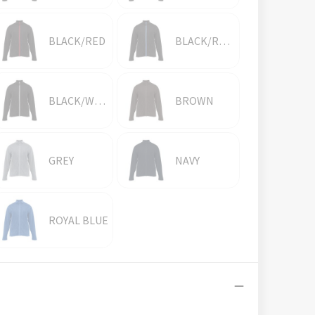
BLACK/RED
BLACK/ROYAL
BLACK/WHITE
BROWN
GREY
NAVY
ROYAL BLUE