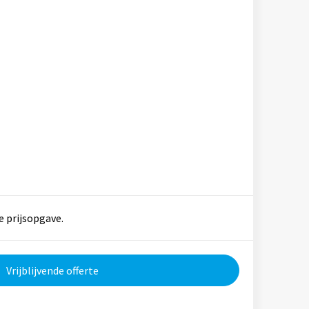
e prijsopgave.
Vrijblijvende offerte