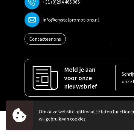
+31 (0)294 465 065
info@crystalpromotions.nl
Contacteer ons
Meld je aan
Schrij
voor onze
onze 
nieuwsbrief
Om onze website optimaal te laten function
wij gebruik van cookies.
© Copyright Crystal Promotions 2024