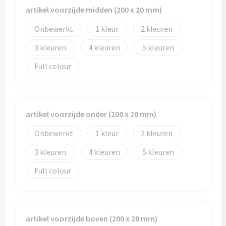
artikel voorzijde midden (200 x 20 mm)
Trolleys
Onbewerkt
1
2
Aktetassen
3
4
5
Full colour
Goodiebags
artikel voorzijde onder (200 x 20 mm)
Onbewerkt
1
2
3
4
5
Full colour
artikel voorzijde boven (200 x 20 mm)