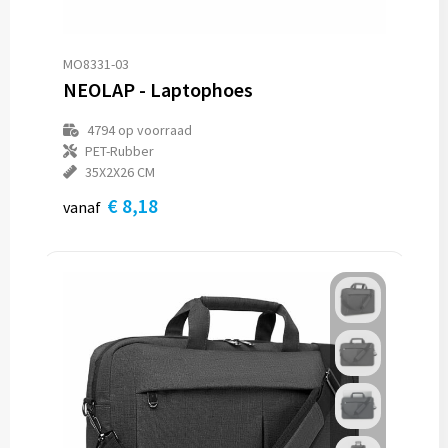
MO8331-03
NEOLAP - Laptophoes
4794
op voorraad
PET-Rubber
35X2X26 CM
€ 8,18
vanaf