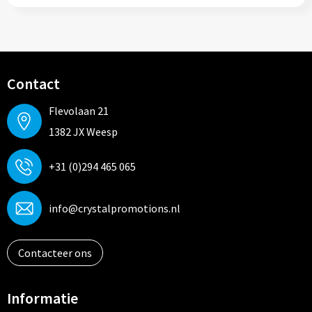
Contact
Flevolaan 21
1382 JX Weesp
+31 (0)294 465 065
info@crystalpromotions.nl
Contacteer ons
Informatie