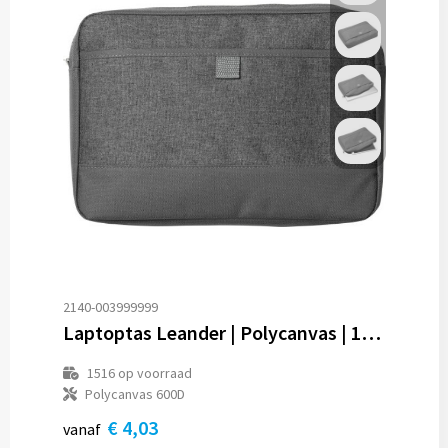
2140-003999999
Laptoptas Leander | Polycanvas | 13" | 1,5 l
1516
op voorraad
Polycanvas 600D
€ 4,03
vanaf