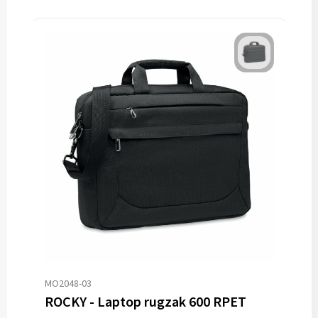
MO2048-03
ROCKY - Laptop rugzak 600 RPET