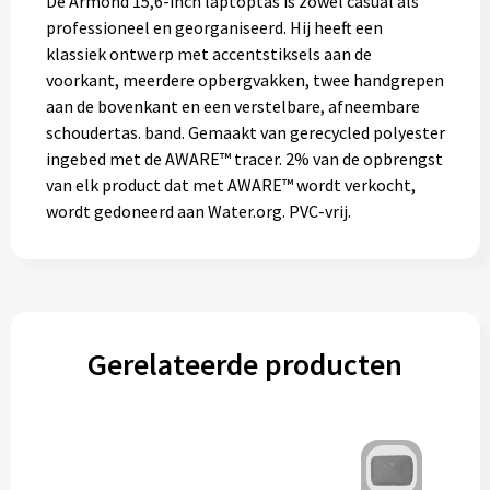
De Armond 15,6-inch laptoptas is zowel casual als
professioneel en georganiseerd. Hij heeft een
klassiek ontwerp met accentstiksels aan de
voorkant, meerdere opbergvakken, twee handgrepen
aan de bovenkant en een verstelbare, afneembare
schoudertas. band. Gemaakt van gerecycled polyester
ingebed met de AWARE™ tracer. 2% van de opbrengst
van elk product dat met AWARE™ wordt verkocht,
wordt gedoneerd aan Water.org. PVC-vrij.
Gerelateerde producten