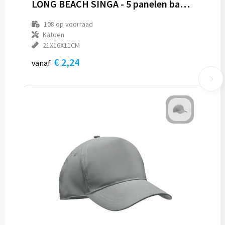
LONG BEACH SINGA - 5 panelen baseballpet 260g/m²
108
op voorraad
Katoen
21X16X11CM
€ 2,24
vanaf