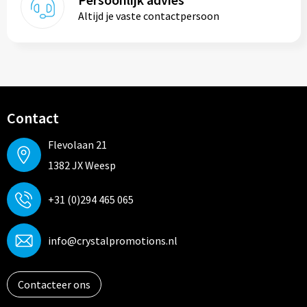
Altijd je vaste contactpersoon
Contact
Flevolaan 21
1382 JX Weesp
+31 (0)294 465 065
info@crystalpromotions.nl
Contacteer ons