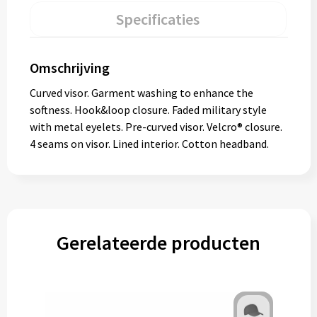
Specificaties
Omschrijving
Curved visor. Garment washing to enhance the
softness. Hook&loop closure. Faded military style
with metal eyelets. Pre-curved visor. Velcro® closure.
4 seams on visor. Lined interior. Cotton headband.
Gerelateerde producten