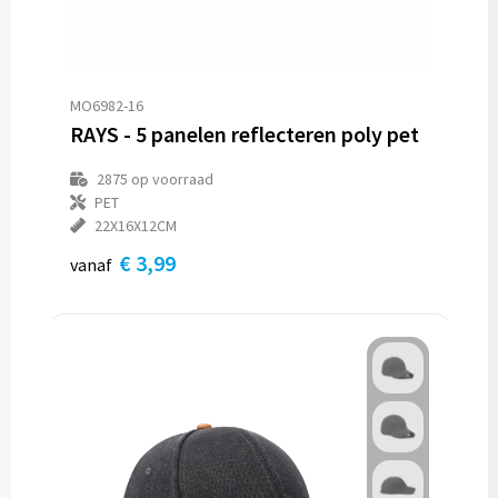
MO6982-16
RAYS - 5 panelen reflecteren poly pet
2875
op voorraad
PET
22X16X12CM
€ 3,99
vanaf