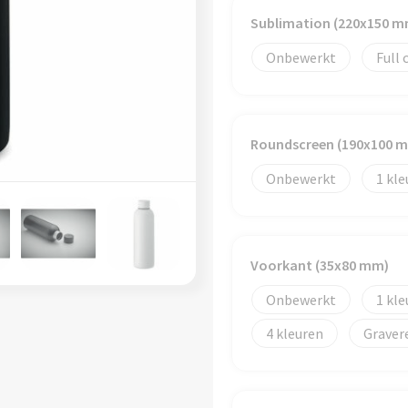
Sublimation (220x150 m
Onbewerkt
Full 
Roundscreen (190x100 
Onbewerkt
1
Voorkant (35x80 mm)
Onbewerkt
1
4
Graver