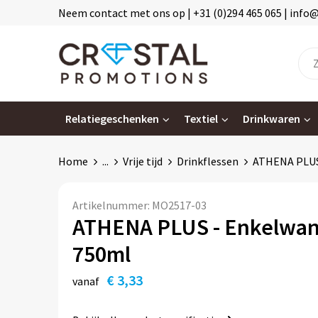
Neem contact met ons op | +31 (0)294 465 065 | info
Relatiegeschenken
Textiel
Drinkwaren
Home
...
Vrije tijd
Drinkflessen
ATHENA PLUS 
Artikelnummer:
MO2517-03
ATHENA PLUS - Enkelwand
750ml
€ 3,33
vanaf