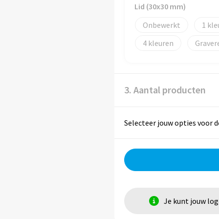
Lid (30x30 mm)
Onbewerkt
1
4
Graver
3. Aantal producten
Selecteer jouw opties voor d
Je kunt jouw lo