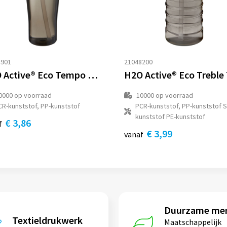
4901
21048200
H2O Active® Eco Tempo drinkfles van 700 ml met tuitdeksel
0000
op voorraad
10000
op voorraad
CR-kunststof, PP-kunststof
PCR-kunststof, PP-kunststof 
kunststof PE-kunststof
€ 3,86
f
€ 3,99
vanaf
Duurzame me
Textieldrukwerk
Maatschappelijk