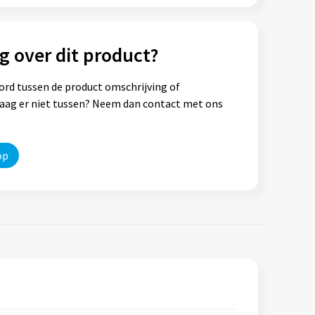
g over dit product?
ord tussen de product omschrijving of
vraag er niet tussen? Neem dan contact met ons
op