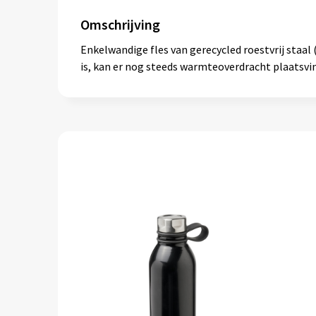
Omschrijving
Enkelwandige fles van gerecycled roestvrij staal 
is, kan er nog steeds warmteoverdracht plaatsvi