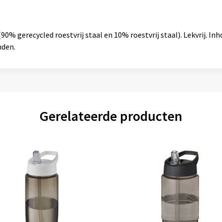
(90% gerecycled roestvrij staal en 10% roestvrij staal). Lekvrij. I
nden.
Gerelateerde producten