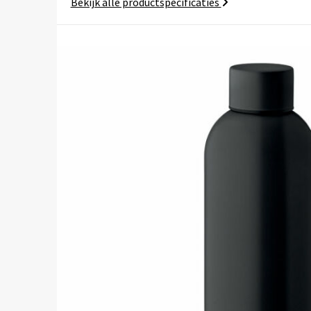
Bekijk alle productspecificaties