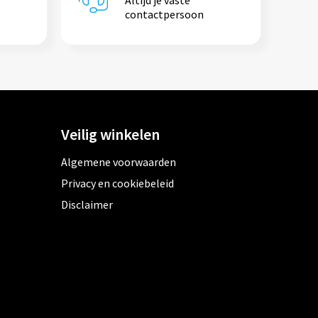
Altijd je vaste
contactpersoon
Veilig winkelen
Algemene voorwaarden
Privacy en cookiebeleid
Disclaimer