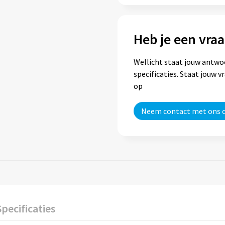
Heb je een vraa
Wellicht staat jouw antwo
specificaties. Staat jouw 
op
Neem contact met ons 
Specificaties