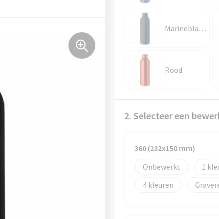
Marineblauw
Rood
2. Selecteer een bewer
360 (232x150 mm)
Onbewerkt
1
4
Graver