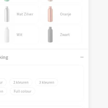
Mat Zilver
Oranje
Wit
Zwart
king
2
3
en
Full colour