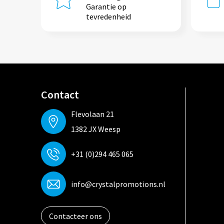
Garantie op
tevredenheid
Contact
Flevolaan 21
1382 JX Weesp
+31 (0)294 465 065
info@crystalpromotions.nl
Contacteer ons