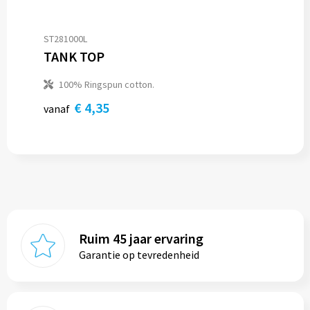
ST281000L
TANK TOP
100% Ringspun cotton.
€ 4,35
vanaf
Ruim 45 jaar ervaring
Garantie op tevredenheid