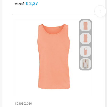
€ 2,37
vanaf
8039801020