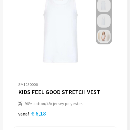
SM1230006
KIDS FEEL GOOD STRETCH VEST
96% cotton/4% jersey polyester.
€ 6,18
vanaf