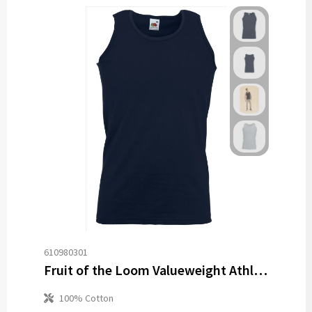
610980301
Fruit of the Loom Valueweight Athletic Vest
100% Cotton