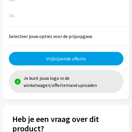
Trolleys
3XL
Aktetassen
Selecteer jouw opties voor de prijsopgave.
Goodiebags
Vrijblijvende offerte
Je kunt jouw logo in de
winkelwagen/offertemand uploaden
Heb je een vraag over dit
product?