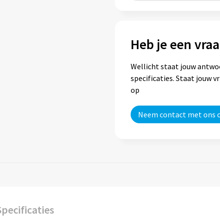
Heb je een vraa
Wellicht staat jouw antwo
specificaties. Staat jouw 
op
Neem contact met ons 
Specificaties