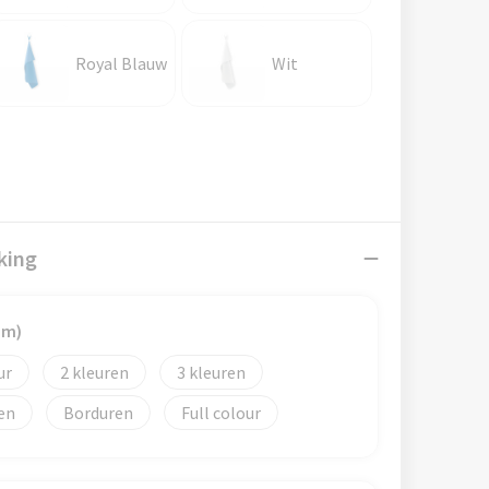
Royal Blauw
Wit
king
mm)
2
3
Borduren
Full colour