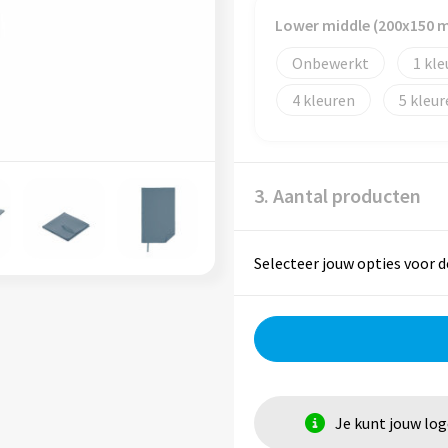
Lower middle (200x150 
Onbewerkt
1
4
5
3. Aantal producten
Selecteer jouw opties voor d
Je kunt jouw lo