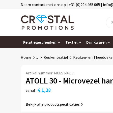
Neem contact met ons op | +31 (0)294 465 065 | info
Relatiegeschenken
Textiel
Drinkwaren
Home
...
Keukentextiel
Keuken- en Theedoeke
Artikelnummer:
MO2760-03
ATOLL 30 - Microvezel h
€ 1,38
vanaf
Bekijk alle productspecificaties