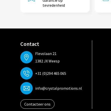
Garantie op
tevredenheid
Contact
Flevolaan 21
1382 JX Weesp
+31 (0)294 465 065
info@crystalpromotions.nl
Contacteer ons