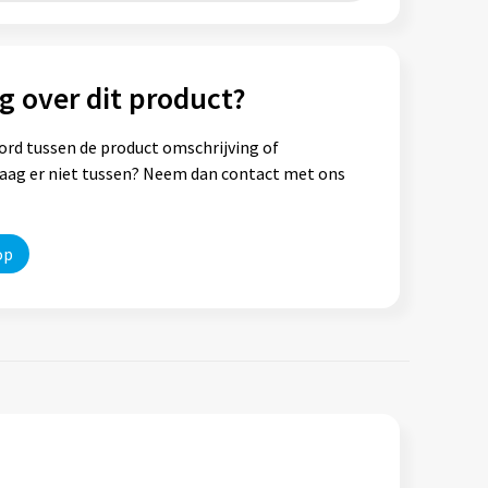
g over dit product?
ord tussen de product omschrijving of
vraag er niet tussen? Neem dan contact met ons
op