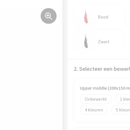
Rood
Zwart
2. Selecteer een bewer
Upper middle (200x150 
Onbewerkt
1
4
5