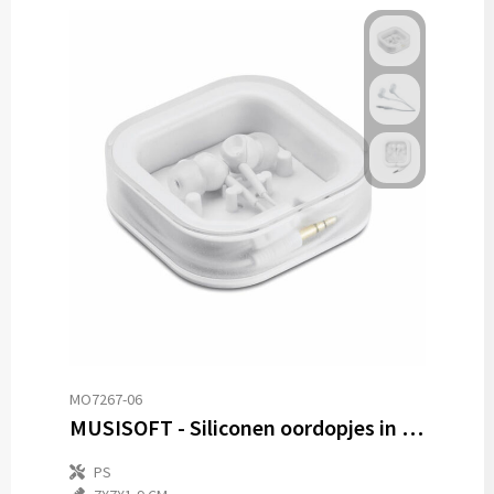
MO7267-06
MUSISOFT - Siliconen oordopjes in doosje
PS