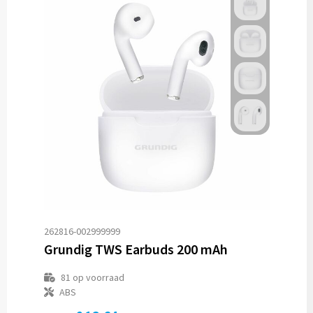
262816-002999999
Grundig TWS Earbuds 200 mAh
81
op voorraad
ABS