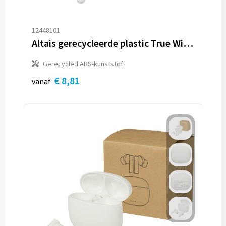
12448101
Altais gerecycleerde plastic True Wireless Bluetooth®-oordopjes
Gerecycled ABS-kunststof
€ 8,81
vanaf