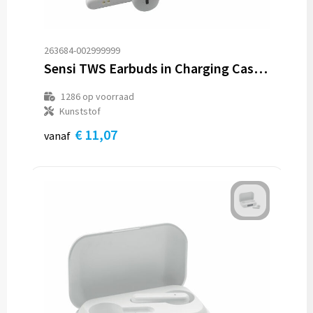
263684-002999999
Sensi TWS Earbuds in Charging Case oortjes
1286
op voorraad
Kunststof
€ 11,07
vanaf