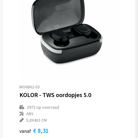
MO6862-03
KOLOR - TWS oordopjes 5.0
3973
op voorraad
ABS
5,8X4X3 CM
€ 8,31
vanaf