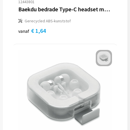
12443801
Baekdu bedrade Type-C headset met opbergdoos van gerecycled plastic
Gerecycled ABS-kunststof
€ 1,64
vanaf