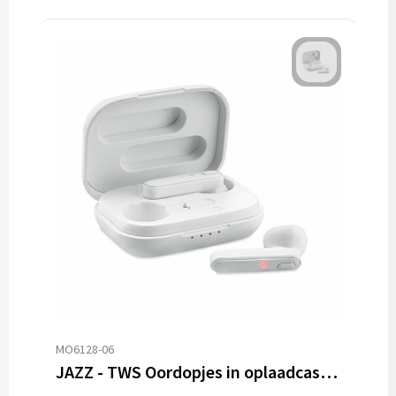
MO6128-06
JAZZ - TWS Oordopjes in oplaadcassette