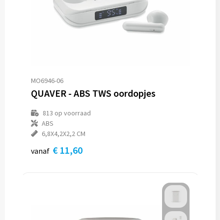
MO6946-06
QUAVER - ABS TWS oordopjes
813
op voorraad
ABS
6,8X4,2X2,2 CM
€ 11,60
vanaf