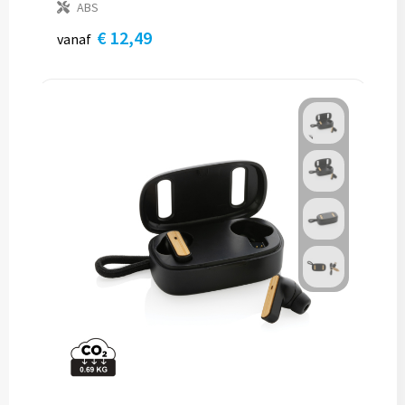
ABS
€ 12,49
vanaf