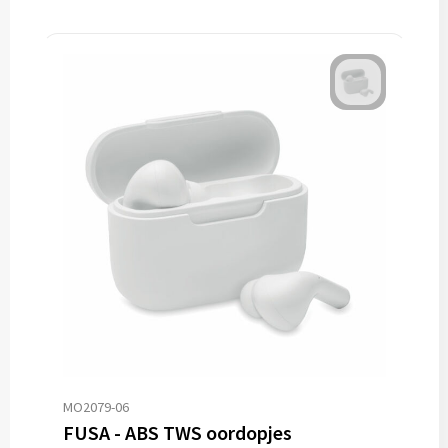
MO2079-06
FUSA - ABS TWS oordopjes