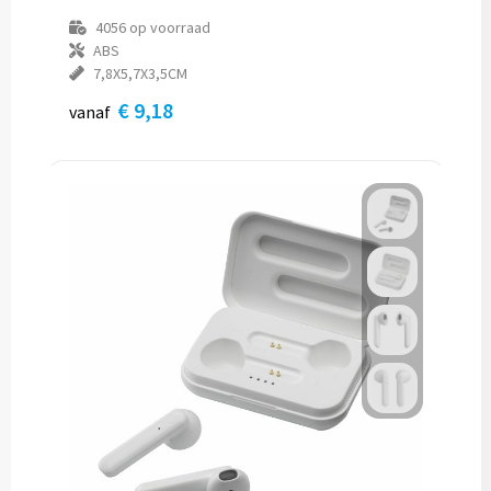
4056
op voorraad
ABS
7,8X5,7X3,5CM
€ 9,18
vanaf