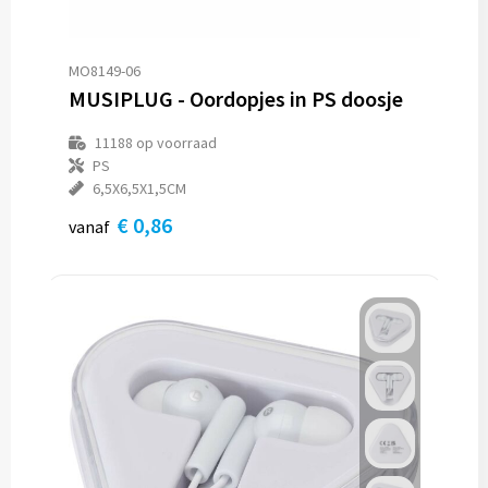
Snoepgoed
Vesten
Koeltassen en Koelboxen
Kleding sets
Spellen voor binnen en buiten
Gilets
Koffers en Trolleys
MO8149-06
MUSIPLUG - Oordopjes in PS doosje
Veiligheid, Auto en Fiets
Blazers
Laptop hoezen en tassen
11188
op voorraad
PS
Vrije tijd en Strand
Lunchtassen
6,5X6,5X1,5CM
€ 0,86
Waterflesjes
Matrozentassen
vanaf
Themapakketten
Opbergtassen
Opvouwbare tassen
Papieren tassen
Promotietassen