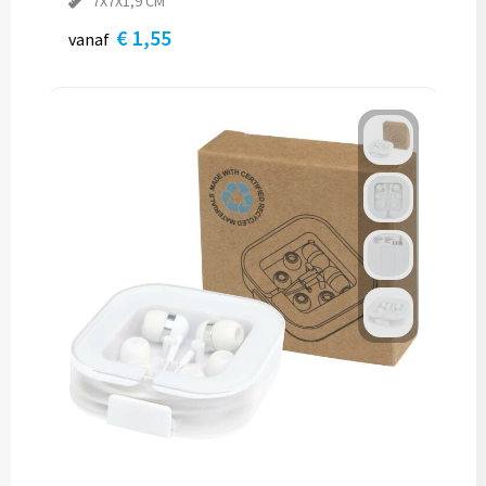
7X7X1,9 CM
€ 1,55
vanaf