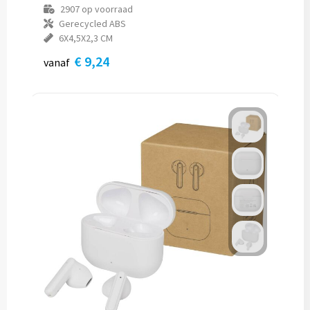
2907
op voorraad
Gerecycled ABS
6X4,5X2,3 CM
€ 9,24
vanaf