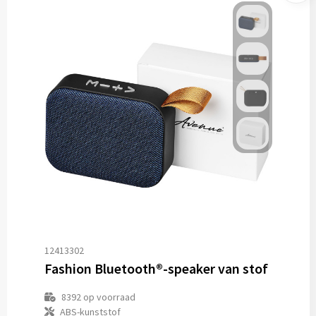
12413302
Fashion Bluetooth®-speaker van stof
8392
op voorraad
ABS-kunststof