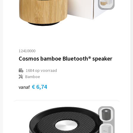
12410000
Cosmos bamboe Bluetooth® speaker
1684
op voorraad
Bamboe
€ 6,74
vanaf