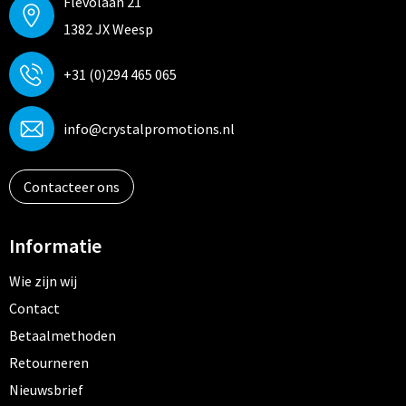
Flevolaan 21
1382 JX Weesp
+31 (0)294 465 065
info@crystalpromotions.nl
Contacteer ons
Informatie
Wie zijn wij
Contact
Betaalmethoden
Retourneren
Nieuwsbrief