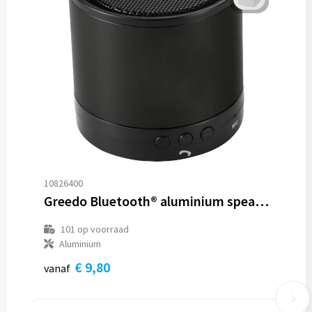
10826400
Greedo Bluetooth® aluminium speaker
101
op voorraad
Aluminium
€ 9,80
vanaf