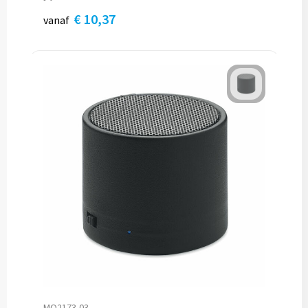
€ 10,37
vanaf
MO2173-03