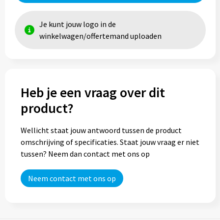
Trolleys
Je kunt jouw logo in de
winkelwagen/offertemand uploaden
Aktetassen
Goodiebags
Heb je een vraag over dit
product?
Wellicht staat jouw antwoord tussen de product
omschrijving of specificaties. Staat jouw vraag er niet
tussen? Neem dan contact met ons op
Neem contact met ons op