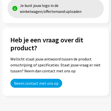
Je kunt jouw logo in de
Trolleys
winkelwagen/offertemand uploaden
Aktetassen
Goodiebags
Heb je een vraag over dit
product?
Wellicht staat jouw antwoord tussen de product
omschrijving of specificaties. Staat jouw vraag er niet
tussen? Neem dan contact met ons op
Neem contact met ons op