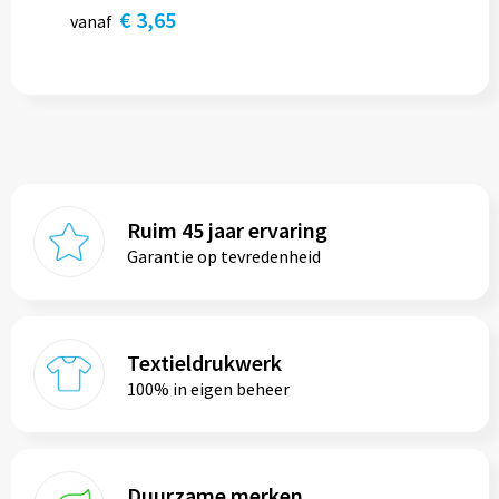
€ 3,65
vanaf
Ruim 45 jaar ervaring
Garantie op tevredenheid
Textieldrukwerk
100% in eigen beheer
Duurzame merken