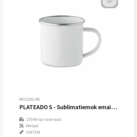
MO2202-06
PLATEADO S - Sublimatiemok emaillelaag 200ml
15549
op voorraad
Metaal
10X7CM