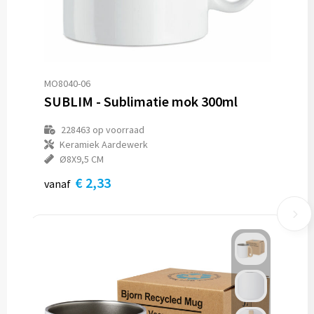
MO8040-06
SUBLIM - Sublimatie mok 300ml
228463
op voorraad
Keramiek Aardewerk
Ø8X9,5 CM
€ 2,33
vanaf