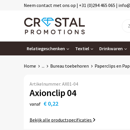
Neem contact met ons op | +31 (0)294 465 065 | info
Relatiegeschenken
Textiel
Drinkwaren
Home
...
Bureau toebehoren
Paperclips en Pap
Artikelnummer:
AX01-04
Axionclip 04
€ 0,22
vanaf
Bekijk alle productspecificaties