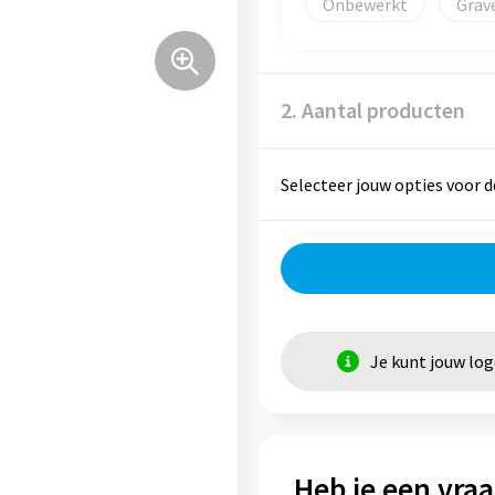
Onbewerkt
Grav
2. Aantal producten
Selecteer jouw opties voor d
Je kunt jouw lo
Heb je een vraa