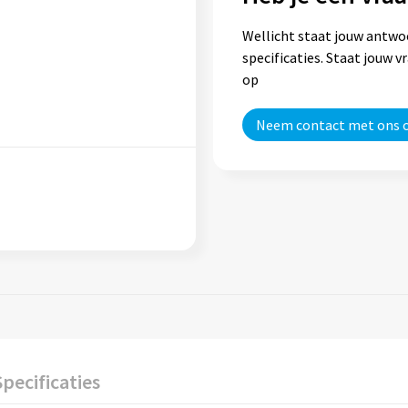
Wellicht staat jouw antwo
specificaties. Staat jouw 
op
Neem contact met ons 
Specificaties