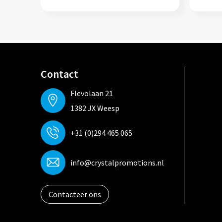
Contact
Flevolaan 21
1382 JX Weesp
+31 (0)294 465 065
info@crystalpromotions.nl
Contacteer ons