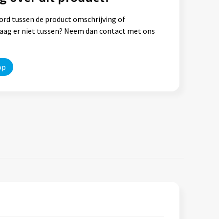
ord tussen de product omschrijving of
vraag er niet tussen? Neem dan contact met ons
op