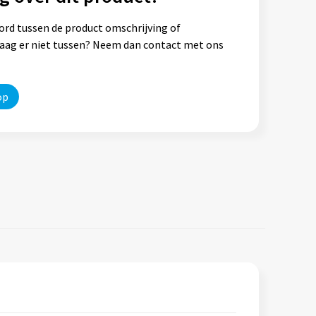
ord tussen de product omschrijving of
vraag er niet tussen? Neem dan contact met ons
op