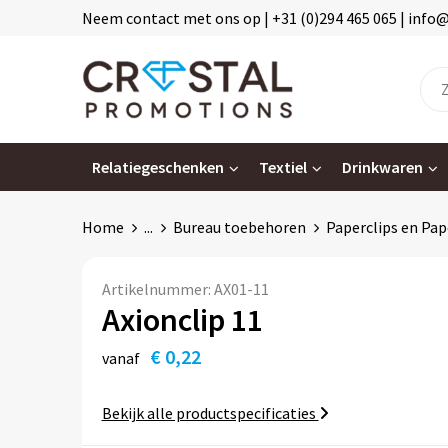
Neem contact met ons op | +31 (0)294 465 065 | info
Relatiegeschenken
Textiel
Drinkwaren
Home
...
Bureau toebehoren
Paperclips en Pap
Artikelnummer:
AX01-11
Axionclip 11
€ 0,22
vanaf
Bekijk alle productspecificaties