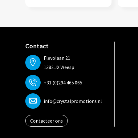
Contact
Flevolaan 21
1382 JX Weesp
+31 (0)294 465 065
info@crystalpromotions.nl
Contacteer ons