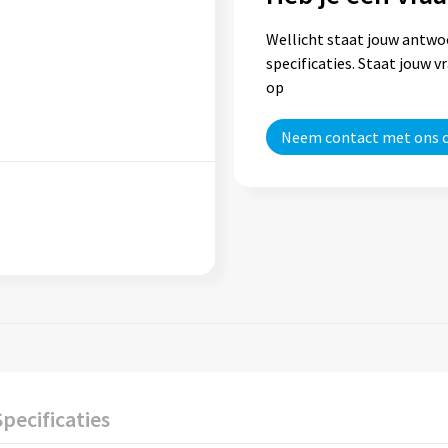
Wellicht staat jouw antwo
specificaties. Staat jouw 
op
Neem contact met ons 
Specificaties