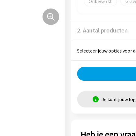
Onbewerkt
Grav
2. Aantal producten
Selecteer jouw opties voor d
Je kunt jouw lo
Heb je een vraa