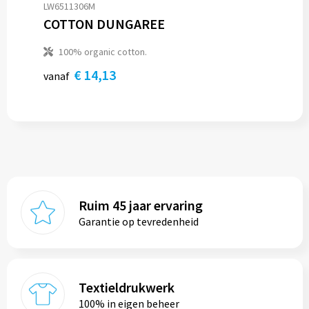
LW6511306M
COTTON DUNGAREE
100% organic cotton.
€ 14,13
vanaf
Ruim 45 jaar ervaring
Garantie op tevredenheid
Textieldrukwerk
100% in eigen beheer