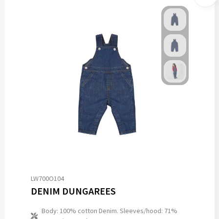
LW700O104
DENIM DUNGAREES
Body: 100% cotton Denim. Sleeves/hood: 71%