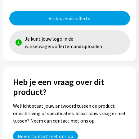
Trolleys
Vrijblijvende offerte
Aktetassen
Je kunt jouw logo in de
Goodiebags
winkelwagen/offertemand uploaden
Heb je een vraag over dit
product?
Wellicht staat jouw antwoord tussen de product
omschrijving of specificaties. Staat jouw vraag er niet
tussen? Neem dan contact met ons op
Neem contact met ons op