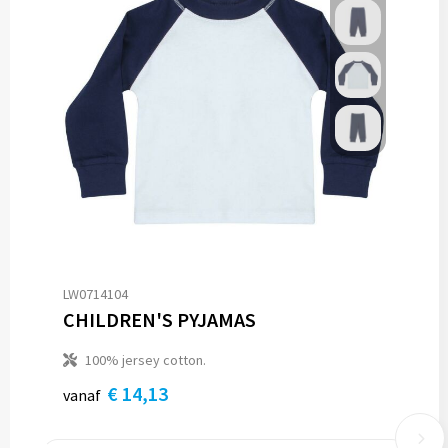
LW0714104
CHILDREN'S PYJAMAS
100% jersey cotton.
€ 14,13
vanaf