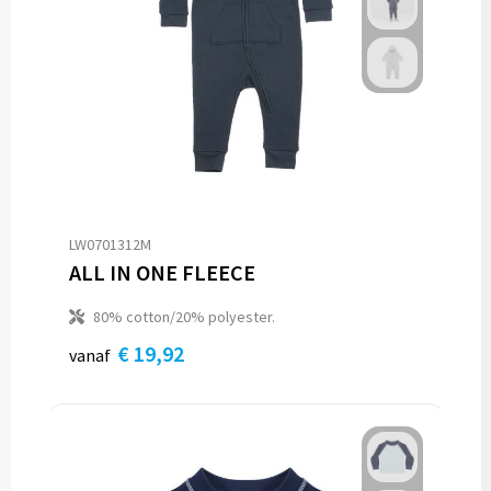
LW0701312M
ALL IN ONE FLEECE
80% cotton/20% polyester.
€ 19,92
vanaf