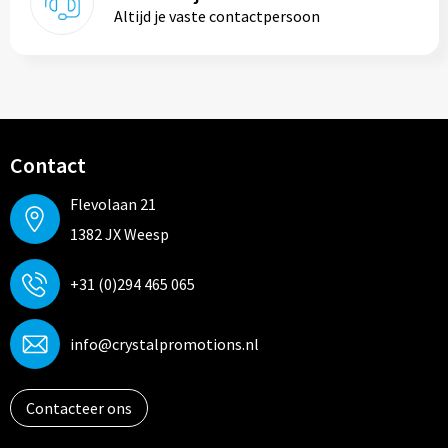
Altijd je vaste contactpersoon
Contact
Flevolaan 21
1382 JX Weesp
+31 (0)294 465 065
info@crystalpromotions.nl
Contacteer ons