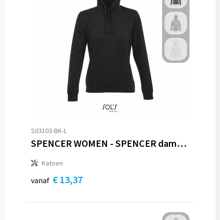
S03103-BK-L
SPENCER WOMEN - SPENCER dames sweater 280g
Katoen
€ 13,37
vanaf