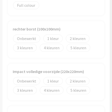
Full colour
rechter borst (100x100mm)
Onbewerkt
1
2
3
4
5
Impact volledige voorzijde (220x220mm)
Onbewerkt
1
2
3
4
5