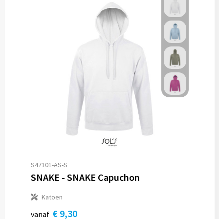
S47101-AS-S
SNAKE - SNAKE Capuchon
Katoen
€ 9,30
vanaf