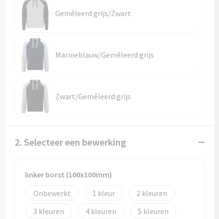
Gemêleerd grijs/Zwart
Trolleys
Aktetassen
Marineblauw/Gemêleerd grijs
Goodiebags
Zwart/Gemêleerd grijs
2. Selecteer een bewerking
linker borst (100x100mm)
Onbewerkt
1
2
3
4
5