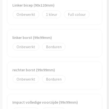
Linker bicep (90x120mm)
Onbewerkt
1
Full colour
linker borst (99x99mm)
Onbewerkt
Borduren
rechter borst (99x99mm)
Onbewerkt
Borduren
Impact volledige voorzijde (99x99mm)