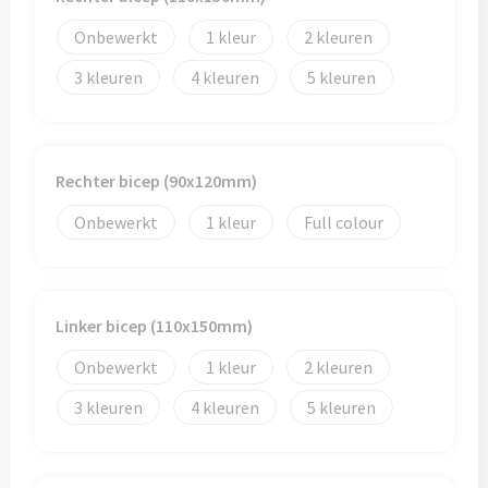
Onbewerkt
1
2
3
4
5
Rechter bicep (90x120mm)
Onbewerkt
1
Full colour
Linker bicep (110x150mm)
Onbewerkt
1
2
3
4
5