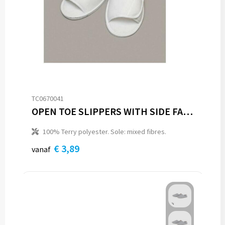
TC0670041
OPEN TOE SLIPPERS WITH SIDE FASTENING
100% Terry polyester. Sole: mixed fibres.
€ 3,89
vanaf