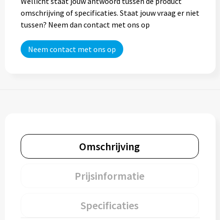
Wellicht staat jouw antwoord tussen de product
omschrijving of specificaties. Staat jouw vraag er niet
Trolleys
tussen? Neem dan contact met ons op
Aktetassen
Neem contact met ons op
Goodiebags
Omschrijving
Prijsinformatie
Specificaties