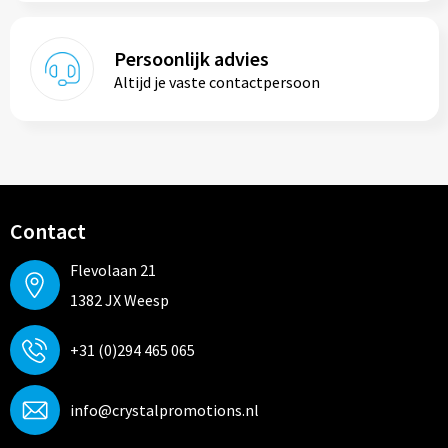
Persoonlijk advies
Altijd je vaste contactpersoon
Contact
Flevolaan 21
1382 JX Weesp
+31 (0)294 465 065
info@crystalpromotions.nl