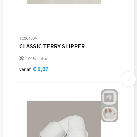
TC06400M
CLASSIC TERRY SLIPPER
100% cotton.
€ 5,97
vanaf