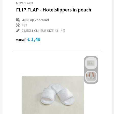
MO9782-03
FLIP FLAP - Hotelslippers in pouch
4868
op voorraad
PET
28,5X11 CM (EUR SIZE 43 - 44)
€ 1,49
vanaf