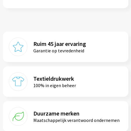
Ruim 45 jaar ervaring
Garantie op tevredenheid
Textieldrukwerk
100% in eigen beheer
Duurzame merken
Maatschappelijk verantwoord ondernemen