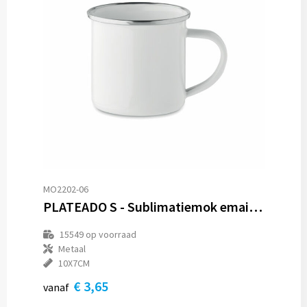
MO2202-06
PLATEADO S - Sublimatiemok emaillelaag 200ml
15549
op voorraad
Metaal
10X7CM
€ 3,65
vanaf