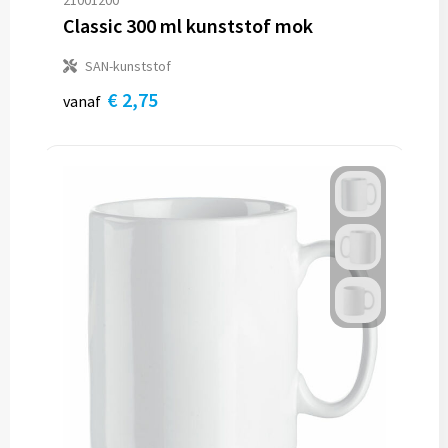
21001200
Classic 300 ml kunststof mok
SAN-kunststof
€ 2,75
vanaf