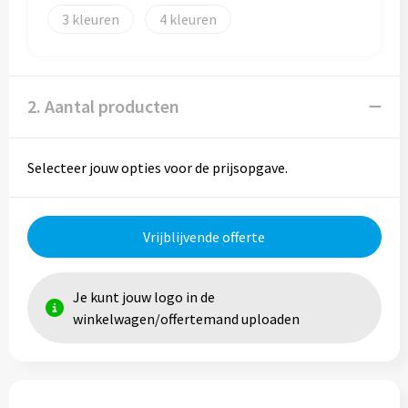
3
4
Trolleys
Aktetassen
2. Aantal producten
Goodiebags
Selecteer jouw opties voor de prijsopgave.
Vrijblijvende offerte
Je kunt jouw logo in de
winkelwagen/offertemand uploaden