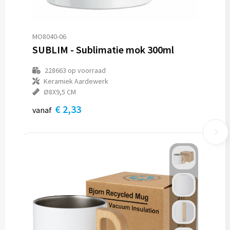
MO8040-06
SUBLIM - Sublimatie mok 300ml
228663
op voorraad
Keramiek Aardewerk
Ø8X9,5 CM
€ 2,33
vanaf