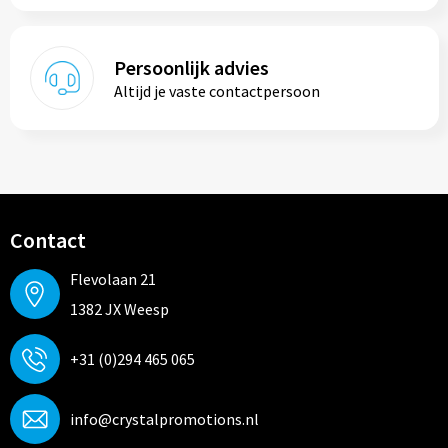
Persoonlijk advies
Altijd je vaste contactpersoon
Contact
Flevolaan 21
1382 JX Weesp
+31 (0)294 465 065
info@crystalpromotions.nl