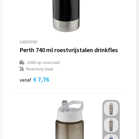
10059700
Perth 740 ml roestvrijstalen drinkfles
2360
op voorraad
Roestvrij staal
€ 7,76
vanaf