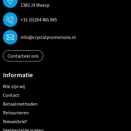
1382 JX Weesp
+31 (0)294 465 065
info@crystalpromotions.nl
Contacteer ons
Informatie
Wie zijn wij
Contact
Betaalmethoden
Retourneren
Nieuwsbrief
Veelgestelde vragen