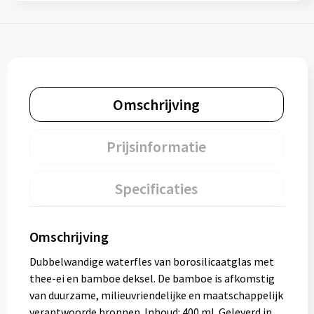
Omschrijving
Prijsinformatie
Specificaties
Omschrijving
Dubbelwandige waterfles van borosilicaatglas met
thee-ei en bamboe deksel. De bamboe is afkomstig
van duurzame, milieuvriendelijke en maatschappelijk
verantwoorde bronnen. Inhoud: 400 ml. Geleverd in