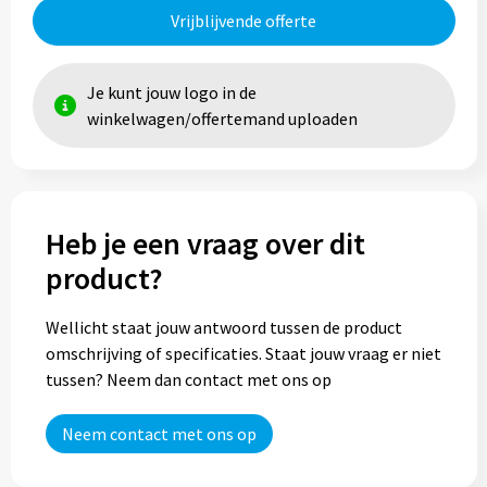
Vrijblijvende offerte
Trolleys
Je kunt jouw logo in de
Aktetassen
winkelwagen/offertemand uploaden
Goodiebags
Heb je een vraag over dit
product?
Wellicht staat jouw antwoord tussen de product
omschrijving of specificaties. Staat jouw vraag er niet
tussen? Neem dan contact met ons op
Neem contact met ons op