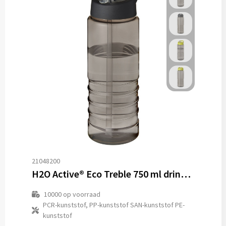
21048200
H2O Active® Eco Treble 750 ml drinkfles met tuitdeksel
10000
op voorraad
PCR-kunststof, PP-kunststof SAN-kunststof PE-
kunststof