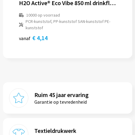
H2O Active® Eco Vibe 850 ml drinkfles met tuitdeksel
10000
op voorraad
PCR-kunststof, PP-kunststof SAN-kunststof PE-
kunststof
€ 4,14
vanaf
Ruim 45 jaar ervaring
Garantie op tevredenheid
Textieldrukwerk