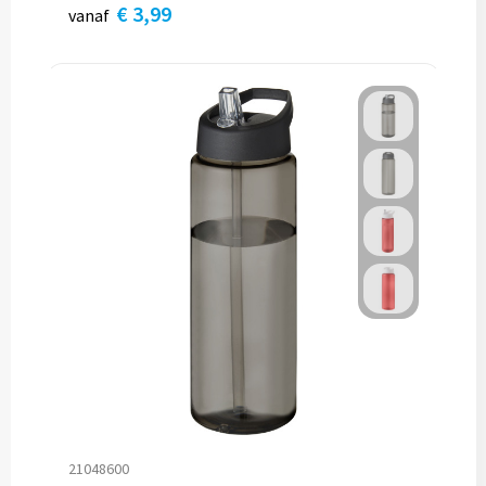
€ 3,99
vanaf
21048600