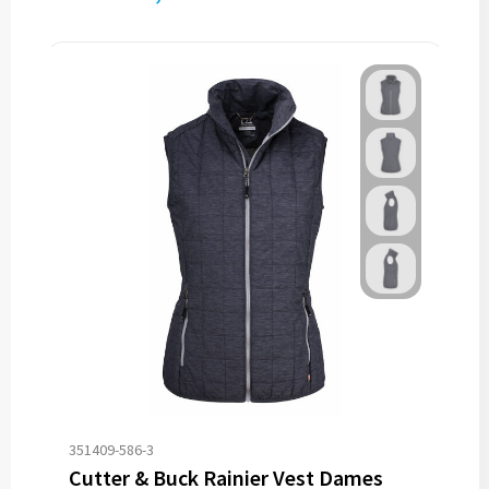
351409-586-3
Cutter & Buck Rainier Vest Dames