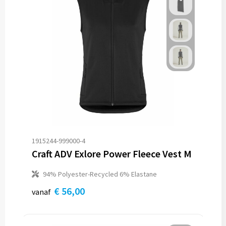
1915244-999000-4
Craft ADV Exlore Power Fleece Vest M
94% Polyester-Recycled 6% Elastane
€ 56,00
vanaf