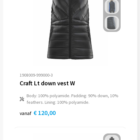
1908009-999000-3
Craft Lt down vest W
Body: 100% polyamide. Padding: 90% down, 10%
feathers. Lining: 100% polyamide.
€ 120,00
vanaf