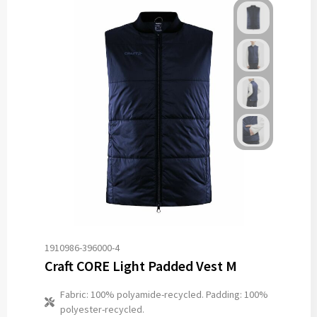
1910986-396000-4
Craft CORE Light Padded Vest M
Fabric: 100% polyamide-recycled. Padding: 100%
polyester-recycled.