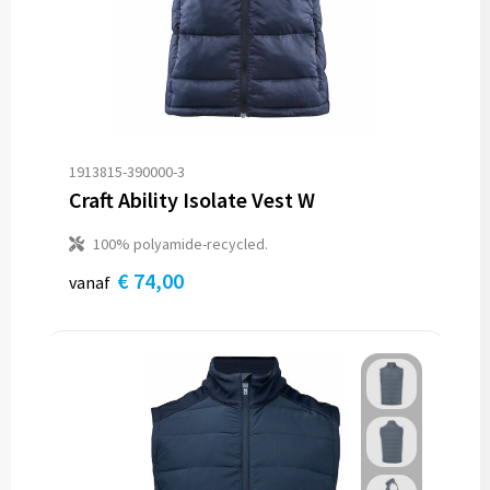
1913815-390000-3
Craft Ability Isolate Vest W
100% polyamide-recycled.
€ 74,00
vanaf