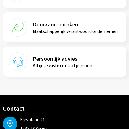
Duurzame merken
Maatschappelijk verantwoord ondernemen
Persoonlijk advies
Altijd je vaste contactpersoon
Contact
Flevolaan 21
1382 JX Weesp