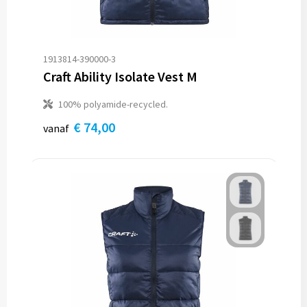
1913814-390000-3
Craft Ability Isolate Vest M
100% polyamide-recycled.
€ 74,00
vanaf