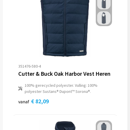
351476-580-4
Cutter & Buck Oak Harbor Vest Heren
100% gerecycled polyester. Vulling: 100%
polyester Sustans® Dupont™ Sorona®.
€ 82,09
vanaf