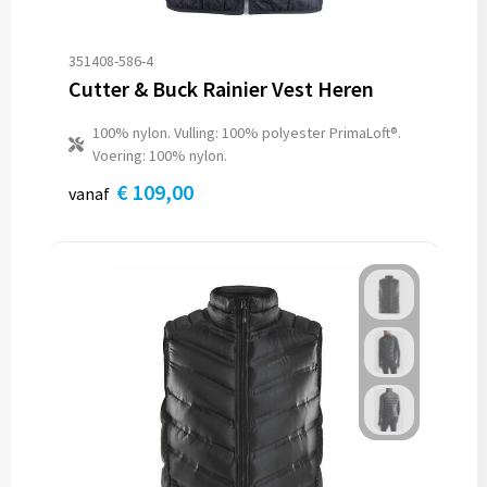
351408-586-4
Cutter & Buck Rainier Vest Heren
100% nylon. Vulling: 100% polyester PrimaLoft®.
Voering: 100% nylon.
€ 109,00
vanaf