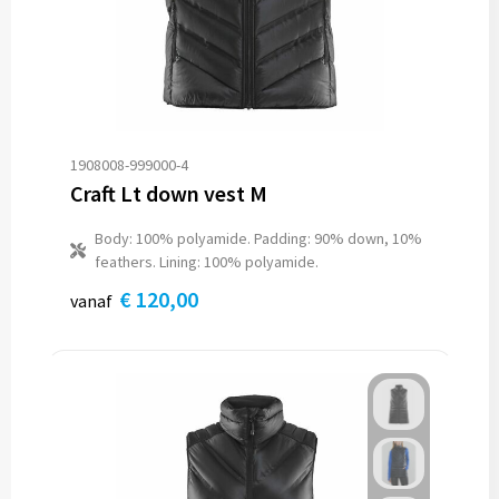
1908008-999000-4
Craft Lt down vest M
Body: 100% polyamide. Padding: 90% down, 10%
feathers. Lining: 100% polyamide.
€ 120,00
vanaf