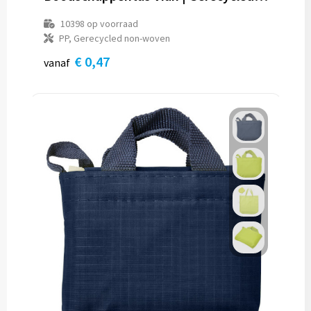
10398
op voorraad
PP, Gerecycled non-woven
€ 0,47
vanaf