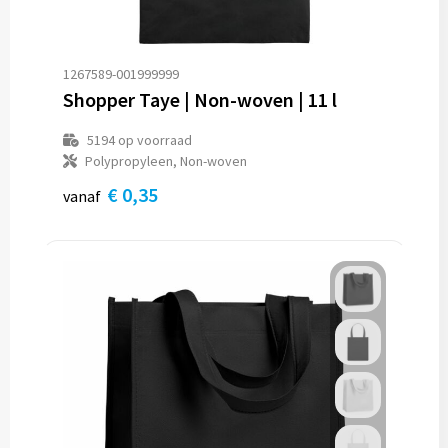
1267589-001999999
Shopper Taye | Non-woven | 11 l
5194
op voorraad
Polypropyleen, Non-woven
€ 0,35
vanaf