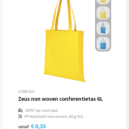
11941210
Zeus non woven conferentietas 6L
29757
op voorraad
PP-kunststof non-woven, 80 g/m2
€ 0,33
vanaf