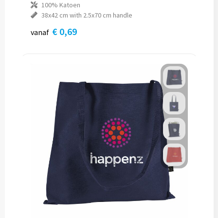
100% Katoen
38x42 cm with 2.5x70 cm handle
€ 0,69
vanaf