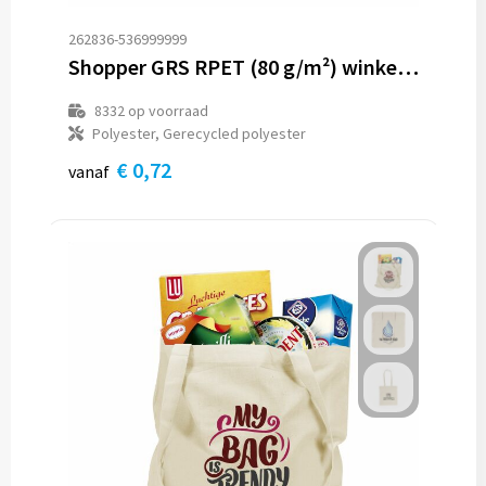
262836-536999999
Shopper GRS RPET (80 g/m²) winkeltas
8332
op voorraad
Polyester, Gerecycled polyester
€ 0,72
vanaf