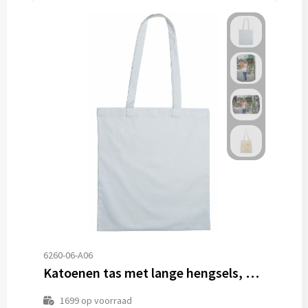
6260-06-A06
Katoenen tas met lange hengsels, 140 gr/m²
1699
op voorraad