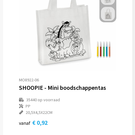
MO8922-06
SHOOPIE - Mini boodschappentas
35440
op voorraad
PP
20,5X4,5X22CM
€ 0,92
vanaf