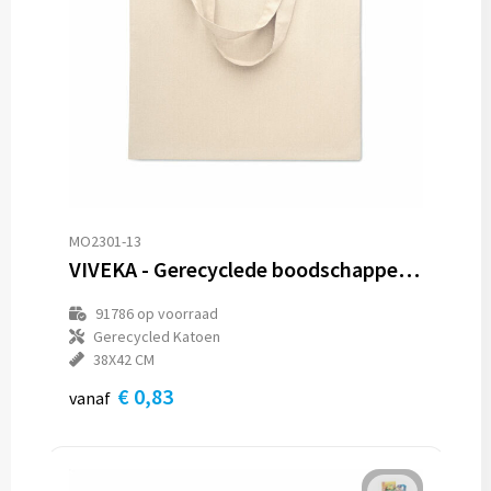
MO2301-13
VIVEKA - Gerecyclede boodschappentas
91786
op voorraad
Gerecycled Katoen
38X42 CM
€ 0,83
vanaf