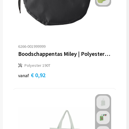
6266-001999999
Boodschappentas Miley | Polyester 190T | Opvouwbaar | 8 l
Polyester 190T
€ 0,92
vanaf