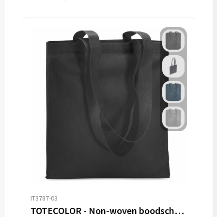
IT3787-03
TOTECOLOR - Non-woven boodschappentas