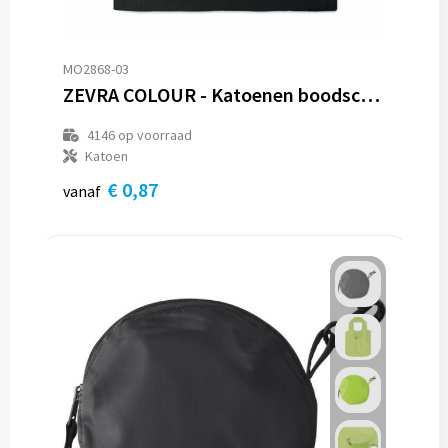
MO2868-03
ZEVRA COLOUR - Katoenen boodschappentas
4146
op voorraad
Katoen
€ 0,87
vanaf