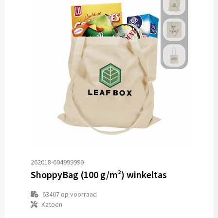
262018-604999999
ShoppyBag (100 g/m²) winkeltas
63407
op voorraad
Katoen