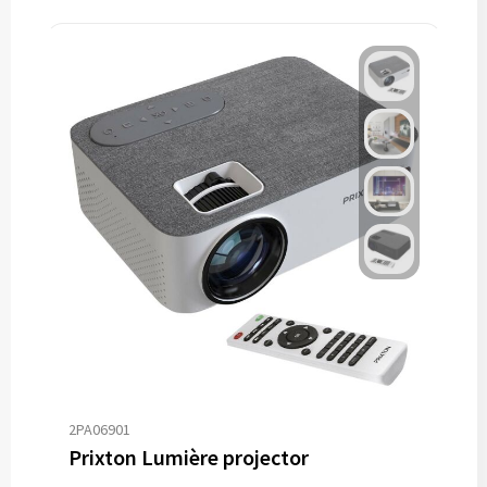
2PA06901
Prixton Lumière projector