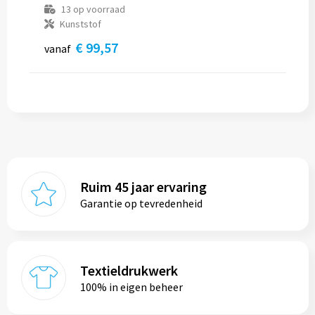
13
op voorraad
Kunststof
€ 99,57
vanaf
Ruim 45 jaar ervaring
Garantie op tevredenheid
Textieldrukwerk
100% in eigen beheer