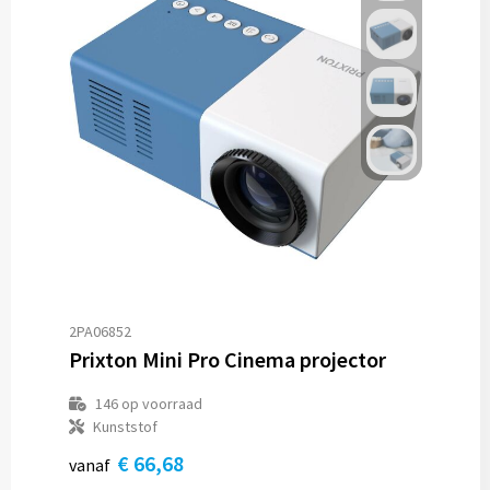
2PA06852
Prixton Mini Pro Cinema projector
146
op voorraad
Kunststof
€ 66,68
vanaf