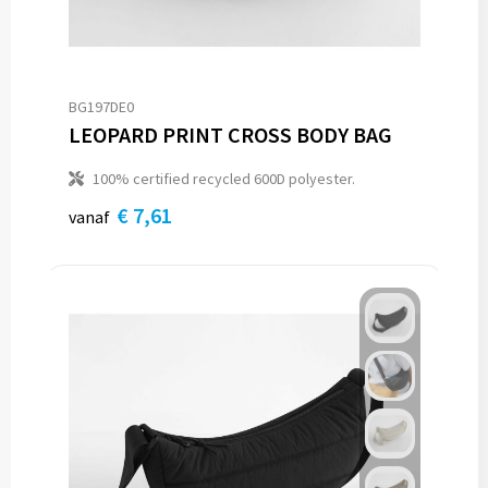
BG197DE0
LEOPARD PRINT CROSS BODY BAG
100% certified recycled 600D polyester.
€ 7,61
vanaf