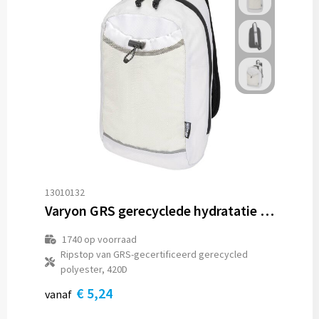
13010132
Varyon GRS gerecyclede hydratatie crossbodytas 6 l
1740
op voorraad
Ripstop van GRS-gecertificeerd gerecycled
polyester, 420D
€ 5,24
vanaf