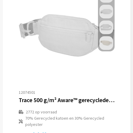
12074501
Trace 500 g/m² Aware™ gerecyclede crossbodytas
2772
op voorraad
70% Gerecycled katoen en 30% Gerecycled
polyester