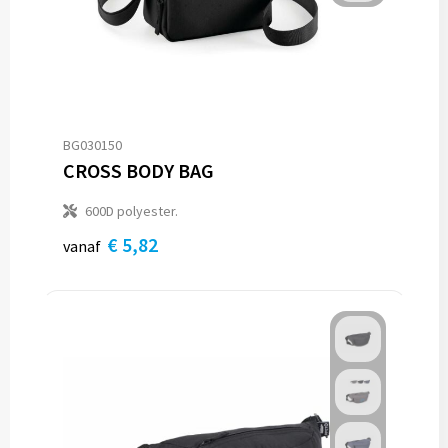
BG030150
CROSS BODY BAG
600D polyester.
€ 5,82
vanaf