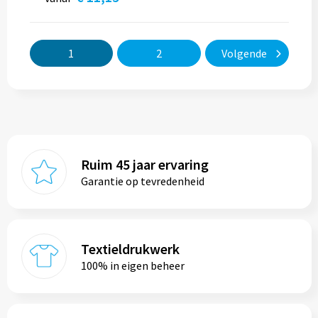
1
2
Volgende
Ruim 45 jaar ervaring
Garantie op tevredenheid
Textieldrukwerk
100% in eigen beheer