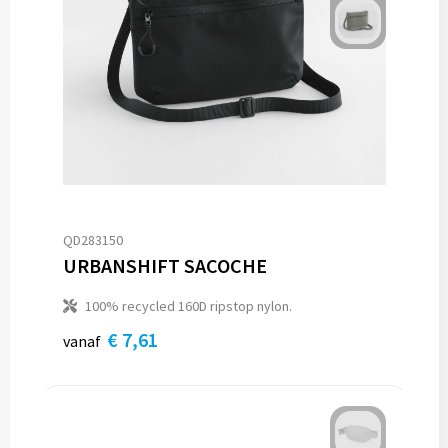
QD283150
URBANSHIFT SACOCHE
100% recycled 160D ripstop nylon.
€ 7,61
vanaf