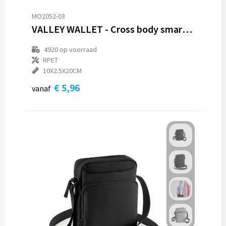
MO2052-03
VALLEY WALLET - Cross body smartphone tas
4920
op voorraad
RPET
10X2.5X20CM
€ 5,96
vanaf