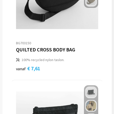
BG703150
QUILTED CROSS BODY BAG
100% recycled nylon taslon.
€ 7,61
vanaf