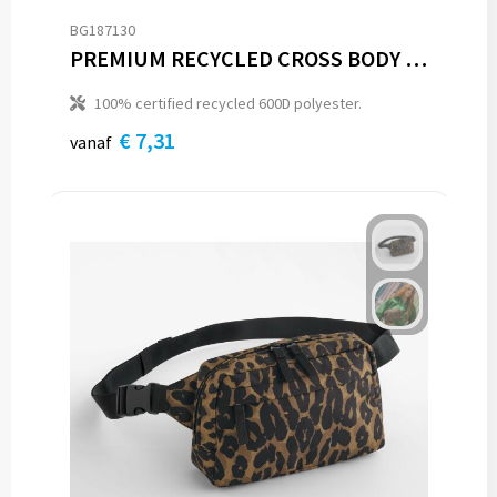
BG187130
PREMIUM RECYCLED CROSS BODY BAG
100% certified recycled 600D polyester.
€ 7,31
vanaf