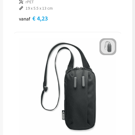
rPET
19 x 5.5 x 13 cm
€ 4,23
vanaf