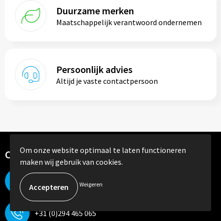
Duurzame merken
Maatschappelijk verantwoord ondernemen
Persoonlijk advies
Altijd je vaste contactpersoon
Om onze website optimaal te laten functioneren
Contact
maken wij gebruik van cookies.
Flevolaan 21
Weigeren
1382 JX Weesp
+31 (0)294 465 065