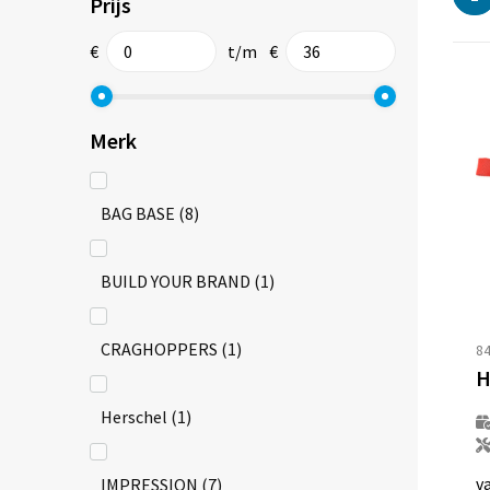
Prijs
€
t/m
€
Merk
BAG BASE
(8)
BUILD YOUR BRAND
(1)
CRAGHOPPERS
(1)
8
H
Herschel
(1)
v
IMPRESSION
(7)