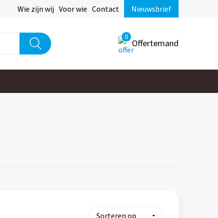
Wie zijn wij
Voor wie
Contact
Nieuwsbrief
0
Offertemand