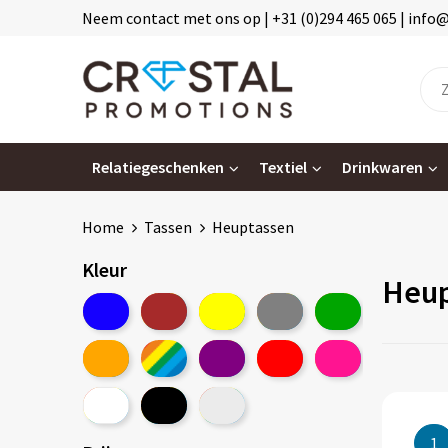
Neem contact met ons op | +31 (0)294 465 065 | info
Relatiegeschenken
Textiel
Drinkwaren
Home
Tassen
Heuptassen
Kleur
Heup
1