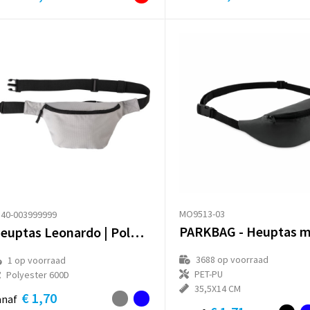
MO9513-03
340-003999999
Heuptas Leonardo | Polyester
3688
op voorraad
1
op voorraad
PET-PU
Polyester 600D
35,5X14 CM
€ 1,70
anaf