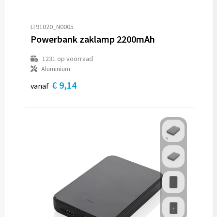
LT91020_N0005
Powerbank zaklamp 2200mAh
1231
op voorraad
Aluminium
€ 9,14
vanaf