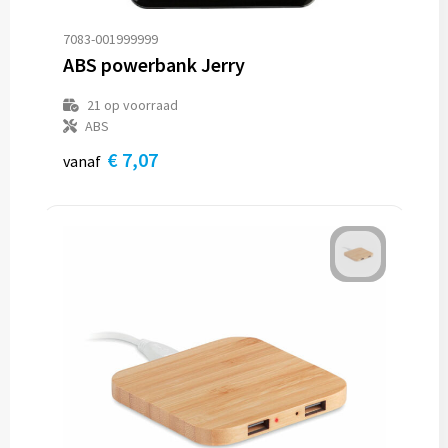
7083-001999999
ABS powerbank Jerry
21
op voorraad
ABS
€ 7,07
vanaf