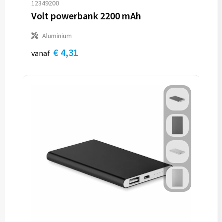
12349200
Volt powerbank 2200 mAh
Aluminium
€ 4,31
vanaf