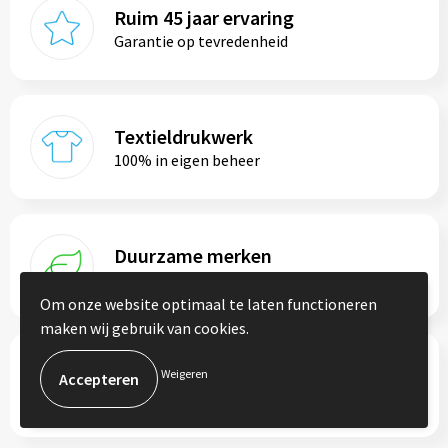
Ruim 45 jaar ervaring
Garantie op tevredenheid
Textieldrukwerk
100% in eigen beheer
Duurzame merken
Maatschappelijk verantwoord ondernemen
Om onze website optimaal te laten functioneren
maken wij gebruik van cookies.
Persoonlijk advies
Weigeren
Altijd je vaste contactpersoon