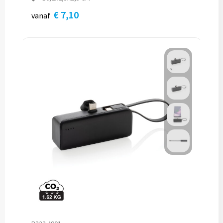
€ 7,10
vanaf