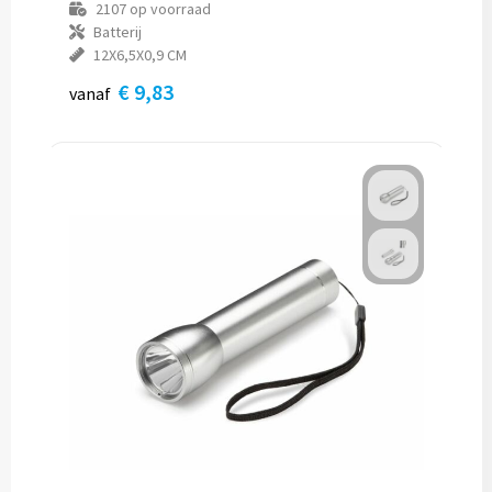
2107
op voorraad
Batterij
12X6,5X0,9 CM
€ 9,83
vanaf