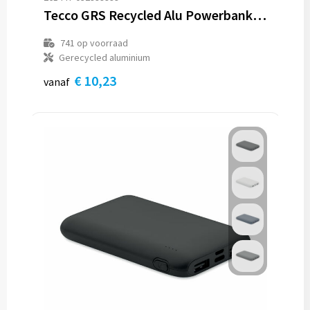
Tecco GRS Recycled Alu Powerbank 5000 externe oplader
741
op voorraad
Gerecycled aluminium
€ 10,23
vanaf