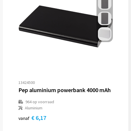
13424500
Pep aluminium powerbank 4000 mAh
964
op voorraad
Aluminium
€ 6,17
vanaf