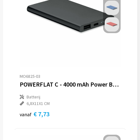
MO6825-03
POWERFLAT C - 4000 mAh Power Bank Type C
Batterij
6,8X11X1 CM
€ 7,73
vanaf