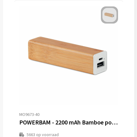
MO9673-40
POWERBAM - 2200 mAh Bamboe powerbank
5663
op voorraad