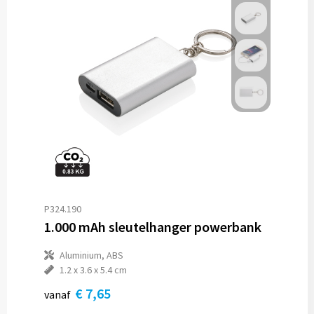
P324.190
1.000 mAh sleutelhanger powerbank
Aluminium, ABS
1.2 x 3.6 x 5.4 cm
€ 7,65
vanaf