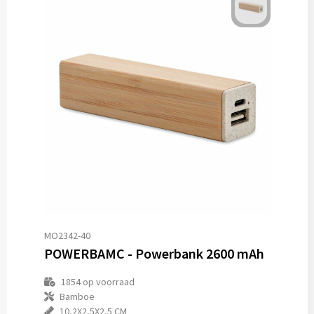
MO2342-40
POWERBAMC - Powerbank 2600 mAh
1854
op voorraad
Bamboe
10,2X2,5X2,5 CM