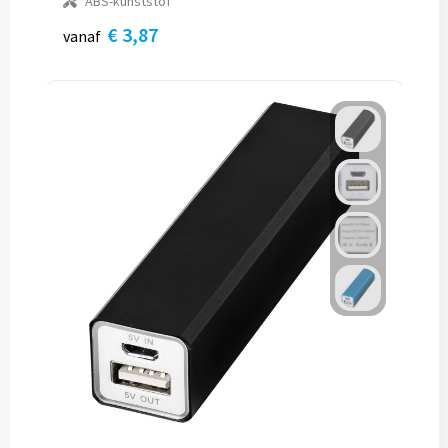
ABS-kunststof
€ 3,87
vanaf