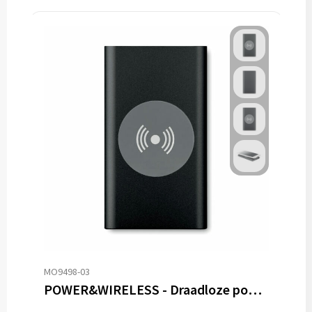
MO9498-03
POWER&WIRELESS - Draadloze powerbank