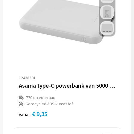
12438301
Asama type-C powerbank van 5000 mAh van gerecycled plastic
770
op voorraad
Gerecycled ABS-kunststof
€ 9,35
vanaf