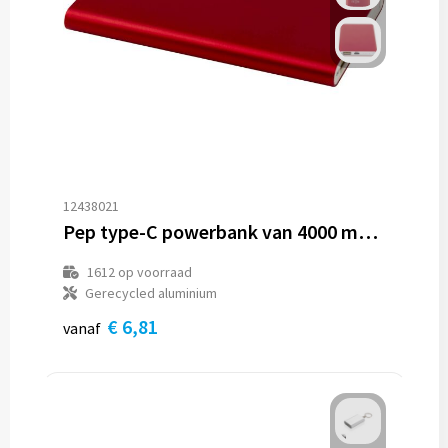
12438021
Pep type-C powerbank van 4000 mAh van gerecycled aluminium
1612
op voorraad
Gerecycled aluminium
€ 6,81
vanaf