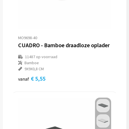
MO9698-40
CUADRO - Bamboe draadloze oplader
11487
op voorraad
Bamboe
9X9X0,8 CM
€ 5,55
vanaf